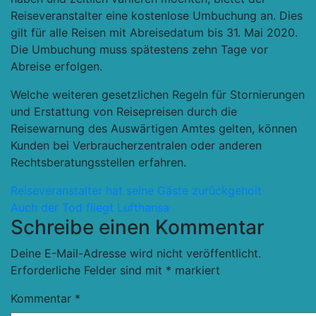
Reiseveranstalter eine kostenlose Umbuchung an. Dies
gilt für alle Reisen mit Abreisedatum bis 31. Mai 2020.
Die Umbuchung muss spätestens zehn Tage vor
Abreise erfolgen.
Welche weiteren gesetzlichen Regeln für Stornierungen
und Erstattung von Reisepreisen durch die
Reisewarnung des Auswärtigen Amtes gelten, können
Kunden bei Verbraucherzentralen oder anderen
Rechtsberatungsstellen erfahren.
Beitragsnavigation
Reiseveranstalter hat seine Gäste zurückgeholt
Auch der Tod fliegt Lufthansa
Schreibe einen Kommentar
Deine E-Mail-Adresse wird nicht veröffentlicht.
Erforderliche Felder sind mit
*
markiert
Kommentar
*