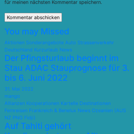
für meinen nächsten Kommentar speichern.
You may Missed
Aktionen Sonderangebote
Auto Strassenverkehr
Deutschland
Kurzurlaub
News
Der Pfingsturlaub beginnt im
Stau ADAC Stauprognose für 3.
bis 6. Juni 2022
31. Mai 2022
mango
Allianzen Kooperationen Kartelle
Destinationen
Fernreisen
Frankreich & Benelux
News
Ozeanien (AUS
NZ PNG Fidji)
Auf Tahiti gehört