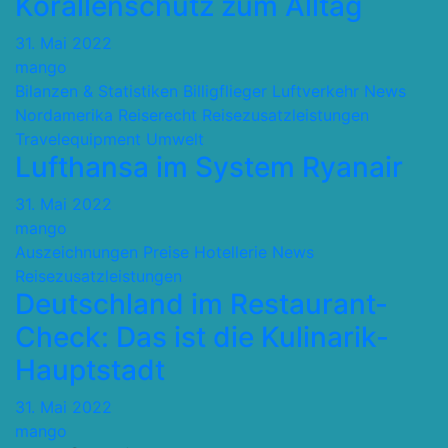
Korallenschutz zum Alltag
31. Mai 2022
mango
Bilanzen & Statistiken
Billigflieger
Luftverkehr
News
Nordamerika
Reiserecht
Reisezusatzleistungen
Travelequipment
Umwelt
Lufthansa im System Ryanair
31. Mai 2022
mango
Auszeichnungen Preise
Hotellerie
News
Reisezusatzleistungen
Deutschland im Restaurant-
Check: Das ist die Kulinarik-
Hauptstadt
31. Mai 2022
mango