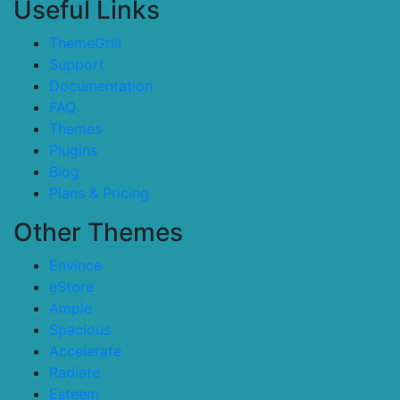
Useful Links
ThemeGrill
Support
Documentation
FAQ
Themes
Plugins
Blog
Plans & Pricing
Other Themes
Envince
eStore
Ample
Spacious
Accelerate
Radiate
Esteem