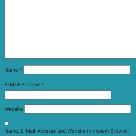
Name
*
E-Mail-Adresse
*
Website
Name, E-Mail-Adresse und Website in diesem Browser