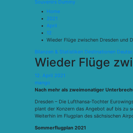
Souvenirs Dummy
Home
2021
April
12
Wieder Flüge zwischen Dresden und D
Bilanzen & Statistiken
Destinationen
Deutsc
Wieder Flüge zw
12. April 2021
mango
Nach mehr als zweimonatiger Unterbrechu
Dresden – Die Lufthansa-Tochter Eurowings 
plant der Konzern das Angebot auf bis zu s
Weiterhin im Flugplan des sächsischen Airpo
Sommerflugplan 2021