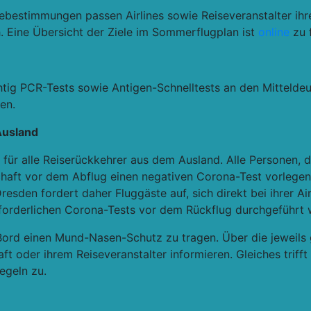
estimmungen passen Airlines sowie Reiseveranstalter ihre 
. Eine Übersicht der Ziele im Sommerflugplan ist
online
zu 
tig PCR-Tests sowie Antigen-Schnelltests an den Mittelde
en.
Ausland
ht für alle Reiserückkehrer aus dem Ausland. Alle Personen
chaft vor dem Abflug einen negativen Corona-Test vorlegen
resden fordert daher Fluggäste auf, sich direkt bei ihrer A
erforderlichen Corona-Tests vor dem Rückflug durchgeführt
 Bord einen Mund-Nasen-Schutz zu tragen. Über die jeweils
aft oder ihrem Reiseveranstalter informieren. Gleiches triff
egeln zu.