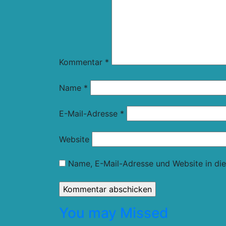
Kommentar
*
Name
*
E-Mail-Adresse
*
Website
Name, E-Mail-Adresse und Website in di
You may Missed