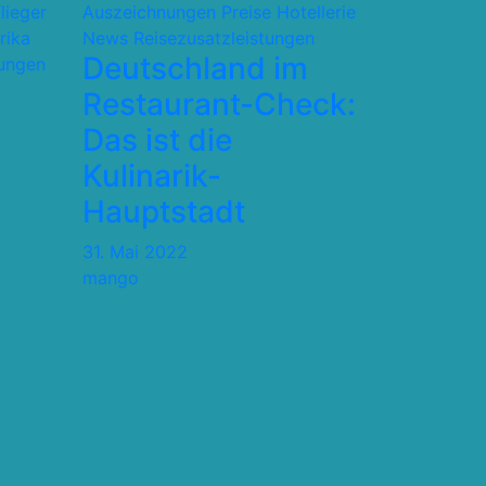
flieger
Auszeichnungen Preise
Hotellerie
rika
News
Reisezusatzleistungen
Deutschland im
tungen
Restaurant-Check:
Das ist die
Kulinarik-
Hauptstadt
31. Mai 2022
mango