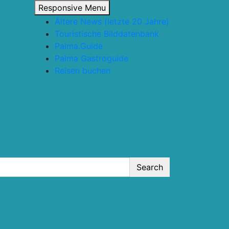
Responsive Menu
Ältere News (letzte 20 Jahre)
Touristische Bilddatenbank
Palma.Guide
Palma Gastroguide
Reisen buchen
Search