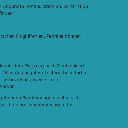
Angebote kontinuierlich an. Kurzfristige
finden.*
utschen Flughäfen an. Termine können
, die mit dem Flugzeug nach Deutschland
. Ohne das negative Testergebnis dürfen
irline beziehungsweise ihrem
 werden.
 geltenden Bestimmungen sollten sich
t für die Einreisebestimmungen des