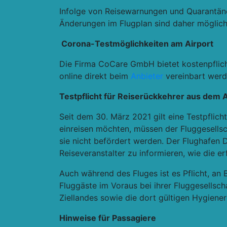
Infolge von Reisewarnungen und Quarantäneb
Änderungen im Flugplan sind daher möglich
Corona-
Testmöglichkeiten am Airport
Die Firma CoCare GmbH bietet kostenpflich
online direkt beim
Anbieter
vereinbart werd
Testpflicht für Reiserückkehrer aus dem 
Seit dem 30. März 2021 gilt eine Testpflic
einreisen möchten, müssen der Fluggesells
sie nicht befördert werden. Der Flughafen D
Reiseveranstalter zu informieren, wie die 
Auch während des Fluges ist es Pflicht, an
Fluggäste im Voraus bei ihrer Fluggesellsch
Ziellandes sowie die dort gültigen Hygiener
Hinweise für Passagiere