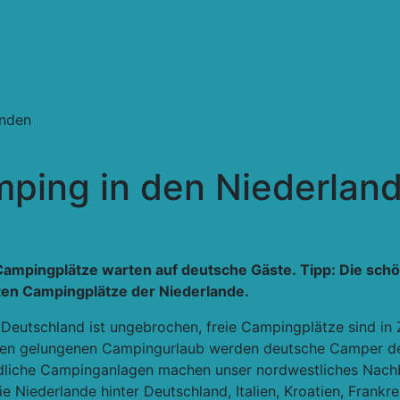
anden
ing in den Niederlan
Campingplätze warten auf deutsche Gäste. Tipp: Die sc
sten Campingplätze der Niederlande.
eutschland ist ungebrochen, freie Campingplätze sind in 
 einen gelungenen Campingurlaub werden deutsche Camper d
undliche Campinganlagen machen unser nordwestliches Nac
 Niederlande hinter Deutschland, Italien, Kroatien, Frankre