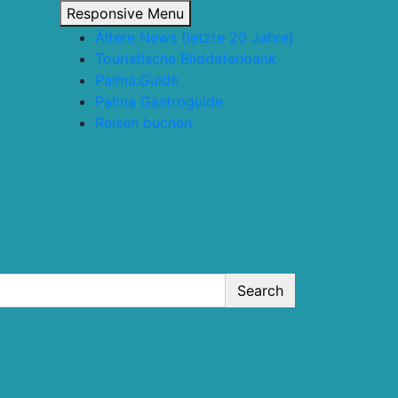
Responsive Menu
Ältere News (letzte 20 Jahre)
Touristische Bilddatenbank
Palma.Guide
Palma Gastroguide
Reisen buchen
Search