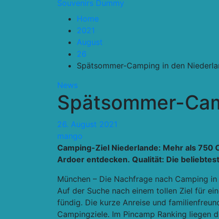
Souvenirs Dummy
Home
2021
August
26
Spätsommer-Camping in den Niederl
News
Spätsommer-Camp
26. August 2021
mango
Camping-Ziel Niederlande: Mehr als 750 
Ardoer entdecken. Qualität: Die beliebte
München – Die Nachfrage nach Camping in D
Auf der Suche nach einem tollen Ziel für
fündig. Die kurze Anreise und familienfre
Campingziele. Im Pincamp Ranking liegen die