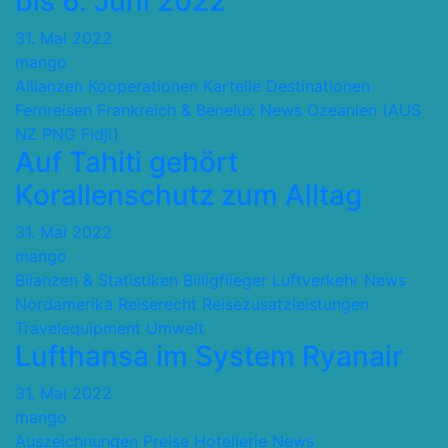
bis 6. Juni 2022
31. Mai 2022
mango
Allianzen Kooperationen Kartelle
Destinationen
Fernreisen
Frankreich & Benelux
News
Ozeanien (AUS
NZ PNG Fidji)
Auf Tahiti gehört
Korallenschutz zum Alltag
31. Mai 2022
mango
Bilanzen & Statistiken
Billigflieger
Luftverkehr
News
Nordamerika
Reiserecht
Reisezusatzleistungen
Travelequipment
Umwelt
Lufthansa im System Ryanair
31. Mai 2022
mango
Auszeichnungen Preise
Hotellerie
News