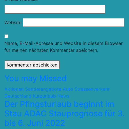
Website
Name, E-Mail-Adresse und Website in diesem Browser
für meinen nächsten Kommentar speichern.
You may Missed
Aktionen Sonderangebote
Auto Strassenverkehr
Deutschland
Kurzurlaub
News
Der Pfingsturlaub beginnt im
Stau ADAC Stauprognose für 3.
bis 6. Juni 2022