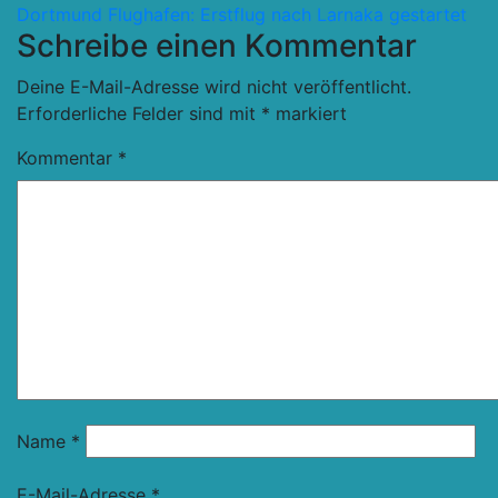
Dortmund Flughafen: Erstflug nach Larnaka gestartet
Schreibe einen Kommentar
Deine E-Mail-Adresse wird nicht veröffentlicht.
Erforderliche Felder sind mit
*
markiert
Kommentar
*
Name
*
E-Mail-Adresse
*