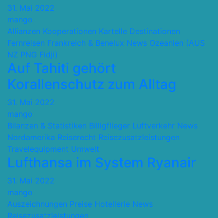
31. Mai 2022
mango
Allianzen Kooperationen Kartelle
Destinationen
Fernreisen
Frankreich & Benelux
News
Ozeanien (AUS
NZ PNG Fidji)
Auf Tahiti gehört
Korallenschutz zum Alltag
31. Mai 2022
mango
Bilanzen & Statistiken
Billigflieger
Luftverkehr
News
Nordamerika
Reiserecht
Reisezusatzleistungen
Travelequipment
Umwelt
Lufthansa im System Ryanair
31. Mai 2022
mango
Auszeichnungen Preise
Hotellerie
News
Reisezusatzleistungen