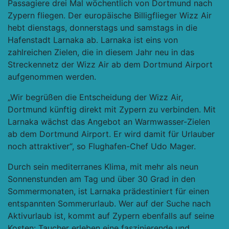
Passagiere drei Mal wöchentlich von Dortmund nach
Zypern fliegen. Der europäische Billigflieger Wizz Air
hebt dienstags, donnerstags und samstags in die
Hafenstadt Larnaka ab. Larnaka ist eins von
zahlreichen Zielen, die in diesem Jahr neu in das
Streckennetz der Wizz Air ab dem Dortmund Airport
aufgenommen werden.
„Wir begrüßen die Entscheidung der Wizz Air,
Dortmund künftig direkt mit Zypern zu verbinden. Mit
Larnaka wächst das Angebot an Warmwasser-Zielen
ab dem Dortmund Airport. Er wird damit für Urlauber
noch attraktiver“, so Flughafen-Chef Udo Mager.
Durch sein mediterranes Klima, mit mehr als neun
Sonnenstunden am Tag und über 30 Grad in den
Sommermonaten, ist Larnaka prädestiniert für einen
entspannten Sommerurlaub. Wer auf der Suche nach
Aktivurlaub ist, kommt auf Zypern ebenfalls auf seine
Kosten: Taucher erleben eine faszinierende und