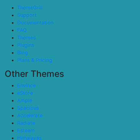
ThemeGrill
Support
Documentation
FAQ
Themes
Plugins
Blog
Plans & Pricing
Other Themes
Envince
eStore
Ample
Spacious
Accelerate
Radiate
Esteem
Himalayas