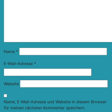
Name
*
E-Mail-Adresse
*
Website
Name, E-Mail-Adresse und Website in diesem Browser
für meinen nächsten Kommentar speichern.