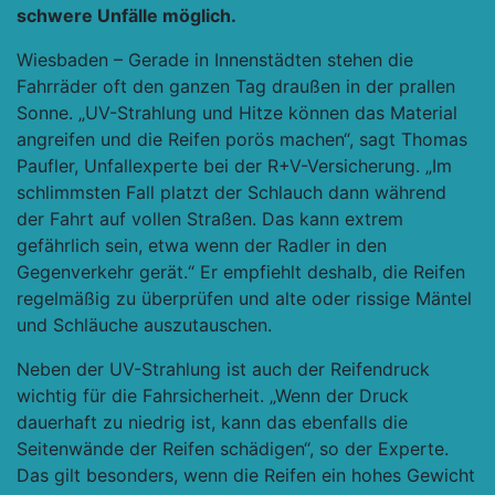
schwere Unfälle möglich.
Wiesbaden – Gerade in Innenstädten stehen die
Fahrräder oft den ganzen Tag draußen in der prallen
Sonne. „UV-Strahlung und Hitze können das Material
angreifen und die Reifen porös machen“, sagt Thomas
Paufler, Unfallexperte bei der R+V-Versicherung. „Im
schlimmsten Fall platzt der Schlauch dann während
der Fahrt auf vollen Straßen. Das kann extrem
gefährlich sein, etwa wenn der Radler in den
Gegenverkehr gerät.“ Er empfiehlt deshalb, die Reifen
regelmäßig zu überprüfen und alte oder rissige Mäntel
und Schläuche auszutauschen.
Neben der UV-Strahlung ist auch der Reifendruck
wichtig für die Fahrsicherheit. „Wenn der Druck
dauerhaft zu niedrig ist, kann das ebenfalls die
Seitenwände der Reifen schädigen“, so der Experte.
Das gilt besonders, wenn die Reifen ein hohes Gewicht