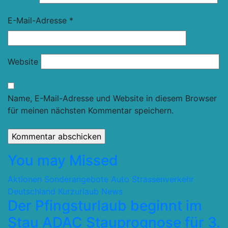
E-Mail-Adresse
*
Website
Name, E-Mail-Adresse und Website in diesem Browser
für meinen nächsten Kommentar speichern.
You may Missed
Aktionen Sonderangebote
Auto Strassenverkehr
Deutschland
Kurzurlaub
News
Der Pfingsturlaub beginnt im
Stau ADAC Stauprognose für 3.