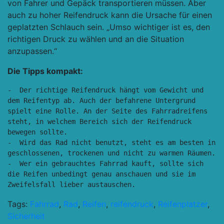
von Fahrer und Gepäck transportieren müssen. Aber
auch zu hoher Reifendruck kann die Ursache für einen
geplatzten Schlauch sein. „Umso wichtiger ist es, den
richtigen Druck zu wählen und an die Situation
anzupassen.“
Die Tipps kompakt:
-  Der richtige Reifendruck hängt vom Gewicht und 
dem Reifentyp ab. Auch der befahrene Untergrund 
spielt eine Rolle. An der Seite des Fahrradreifens 
steht, in welchem Bereich sich der Reifendruck 
bewegen sollte. 

-  Wird das Rad nicht benutzt, steht es am besten in 
geschlossenen, trockenen und nicht zu warmen Räumen. 

-  Wer ein gebrauchtes Fahrrad kauft, sollte sich 
die Reifen unbedingt genau anschauen und sie im 
Zweifelsfall lieber austauschen.  
Tags:
Fahrrad
,
Rad
,
Reifen
,
reifendruck
,
Reifenplatzer
,
Sicherheit