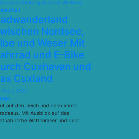
isezusatzleistungen
Sport Wellness
sundheit
adwanderland
wischen Nordsee,
lbe und Weser Mit
ahrrad und E-Bike
urch Cuxhaven und
as Cuxland
. März 2022
ango
uf auf den Deich und dann immer
radeaus. Mit Ausblick auf das
ltnaturerbe Wattenmeer und quer…