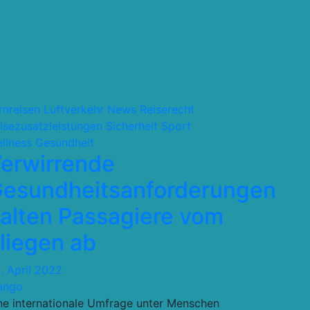
rnreisen
Luftverkehr
News
Reiserecht
isezusatzleistungen
Sicherheit
Sport
llness Gesundheit
erwirrende
esundheitsanforderungen
alten Passagiere vom
liegen ab
. April 2022
ango
ne internationale Umfrage unter Menschen