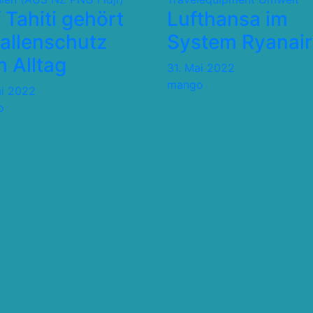
 Tahiti gehört
Lufthansa im
allenschutz
System Ryanair
 Alltag
31. Mai 2022
mango
ai 2022
o