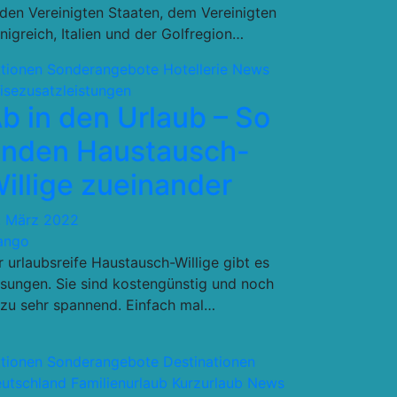
 den Vereinigten Staaten, dem Vereinigten
nigreich, Italien und der Golfregion…
tionen Sonderangebote
Hotellerie
News
isezusatzleistungen
b in den Urlaub – So
inden Haustausch-
illige zueinander
. März 2022
ango
r urlaubsreife Haustausch-Willige gibt es
sungen. Sie sind kostengünstig und noch
zu sehr spannend. Einfach mal…
tionen Sonderangebote
Destinationen
utschland
Familienurlaub
Kurzurlaub
News