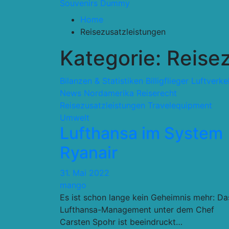
Souvenirs Dummy
Home
Reisezusatzleistungen
Kategorie:
Reise
Bilanzen & Statistiken
Billigflieger
Luftverke
News
Nordamerika
Reiserecht
Reisezusatzleistungen
Travelequipment
Umwelt
Lufthansa im System
Ryanair
31. Mai 2022
mango
Es ist schon lange kein Geheimnis mehr: Da
Lufthansa-Management unter dem Chef
Carsten Spohr ist beeindruckt…