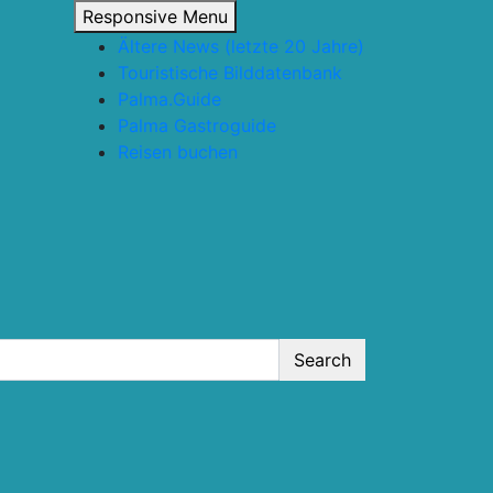
Responsive Menu
Ältere News (letzte 20 Jahre)
Touristische Bilddatenbank
Palma.Guide
Palma Gastroguide
Reisen buchen
Search