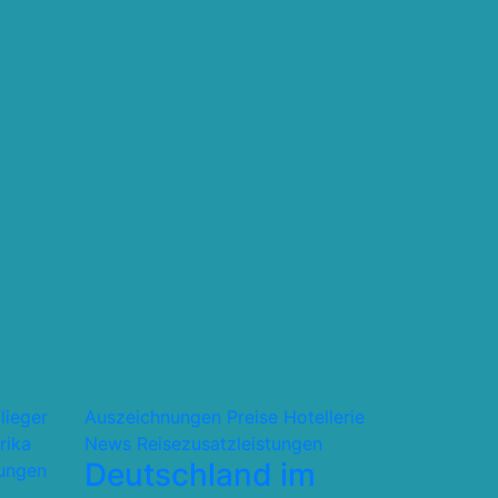
flieger
Auszeichnungen Preise
Hotellerie
rika
News
Reisezusatzleistungen
Deutschland im
tungen