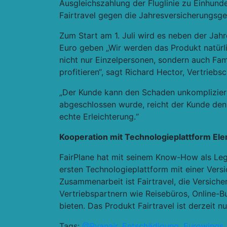
Ausgleichszahlung der Fluglinie zu Einhunde
Fairtravel gegen die Jahresversicherungsge
Zum Start am 1. Juli wird es neben der Jah
Euro geben „Wir werden das Produkt natürli
nicht nur Einzelpersonen, sondern auch Fam
profitieren“, sagt Richard Hector, Vertriebs
„Der Kunde kann den Schaden unkomplizier
abgeschlossen wurde, reicht der Kunde den
echte Erleichterung.“
Kooperation mit Technologieplattform El
FairPlane hat mit seinem Know-How als Lega
ersten Technologieplattform mit einer Vers
Zusammenarbeit ist Fairtravel, die Versich
Vertriebspartnern wie Reisebüros, Online-
bieten. Das Produkt Fairtravel ist derzeit nu
Tags:
@Ryanair
,
Entschädigung
,
Eurowings