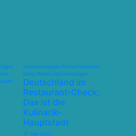
flieger
Auszeichnungen Preise
Hotellerie
rika
News
Reisezusatzleistungen
Deutschland im
tungen
Restaurant-Check:
Das ist die
Kulinarik-
Hauptstadt
31. Mai 2022