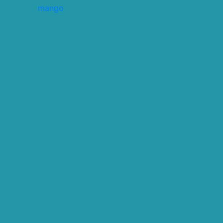
mango