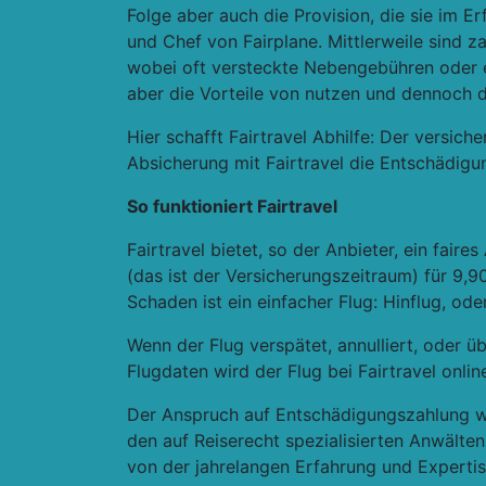
Folge aber auch die Provision, die sie im E
und Chef von Fairplane. Mittlerweile sind z
wobei oft versteckte Nebengebühren oder e
aber die Vorteile von nutzen und dennoch
Hier schafft Fairtravel Abhilfe: Der versich
Absicherung mit Fairtravel die Entschädigu
So funktioniert Fairtravel
Fairtravel bietet, so der Anbieter, ein fair
(das ist der Versicherungszeitraum) für 9,
Schaden ist ein einfacher Flug: Hinflug, od
Wenn der Flug verspätet, annulliert, oder
Flugdaten wird der Flug bei Fairtravel onlin
Der Anspruch auf Entschädigungszahlung wi
den auf Reiserecht spezialisierten Anwälten
von der jahrelangen Erfahrung und Expertis