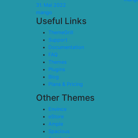
31. Mai 2022
mango
Useful Links
ThemeGrill
Support
Documentation
FAQ
Themes
Plugins
Blog
Plans & Pricing
Other Themes
Envince
eStore
Ample
Spacious