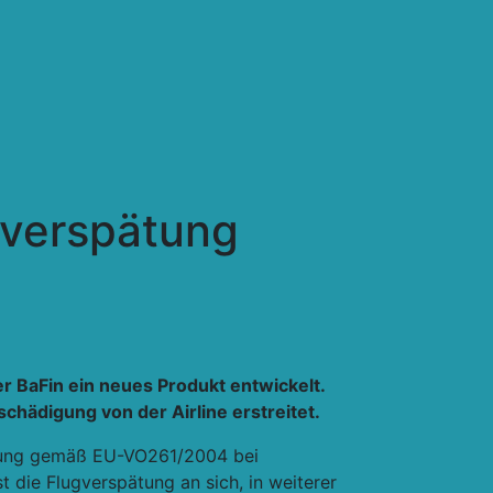
gverspätung
r BaFin ein neues Produkt entwickelt.
chädigung von der Airline erstreitet.
hlung gemäß EU-VO261/2004 bei
 die Flugverspätung an sich, in weiterer