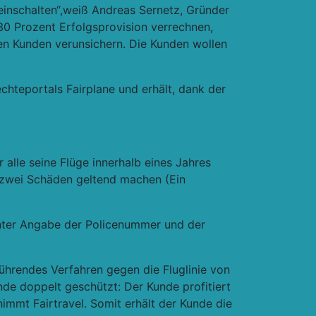
 einschalten“,weiß Andreas Sernetz, Gründer
 30 Prozent Erfolgsprovision verrechnen,
en Kunden verunsichern. Die Kunden wollen
echteportals Fairplane und erhält, dank der
 alle seine Flüge innerhalb eines Jahres
e zwei Schäden geltend machen (Ein
Unter Angabe der Policenummer und der
ührendes Verfahren gegen die Fluglinie von
nde doppelt geschützt: Der Kunde profitiert
immt Fairtravel. Somit erhält der Kunde die