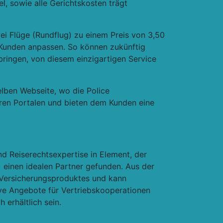
l, sowie alle Gerichtskosten trägt
ei Flüge (Rundflug) zu einem Preis von 3,50
r Kunden anpassen. So können zukünftig
bringen, von diesem einzigartigen Service
ben Webseite, wo die Police
eren Portalen und bieten dem Kunden eine
d Reiserechtsexpertise in Element, der
) einen idealen Partner gefunden. Aus der
n Versicherungsproduktes und kann
ve Angebote für Vertriebskooperationen
 erhältlich sein.