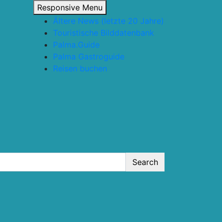
Responsive Menu
Ältere News (letzte 20 Jahre)
Touristische Bilddatenbank
Palma.Guide
Palma Gastroguide
Reisen buchen
Search