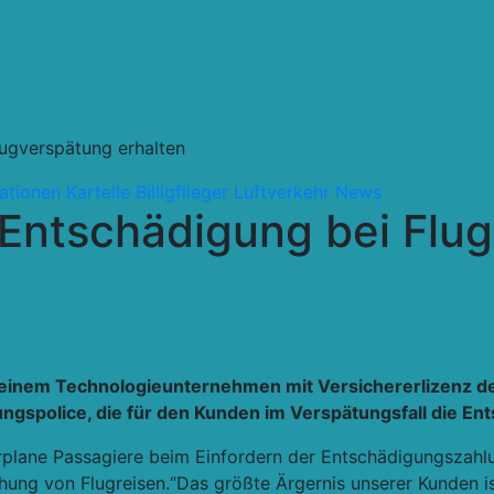
ugverspätung erhalten
ationen Kartelle
Billigflieger
Luftverkehr
News
 Entschädigung bei Flu
, einem Technologieunternehmen mit Versichererlizenz de
ngspolice, die für den Kunden im Verspätungsfall die Ents
airplane Passagiere beim Einfordern der Entschädigungsza
ung von Flugreisen.“Das größte Ärgernis unserer Kunden ist