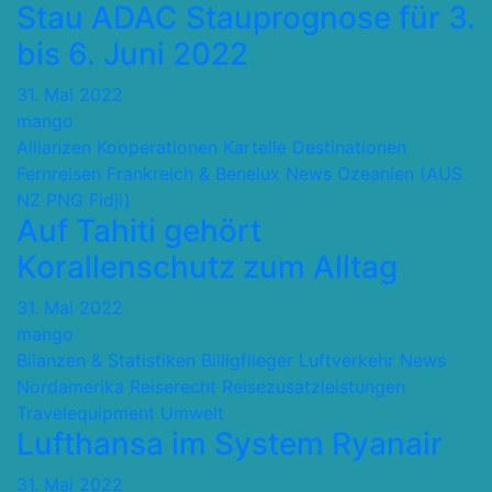
Stau ADAC Stauprognose für 3.
bis 6. Juni 2022
31. Mai 2022
mango
Allianzen Kooperationen Kartelle
Destinationen
Fernreisen
Frankreich & Benelux
News
Ozeanien (AUS
NZ PNG Fidji)
Auf Tahiti gehört
Korallenschutz zum Alltag
31. Mai 2022
mango
Bilanzen & Statistiken
Billigflieger
Luftverkehr
News
Nordamerika
Reiserecht
Reisezusatzleistungen
Travelequipment
Umwelt
Lufthansa im System Ryanair
31. Mai 2022