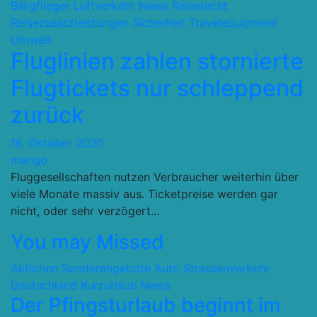
Billigflieger
Luftverkehr
News
Reiserecht
Reisezusatzleistungen
Sicherheit
Travelequipment
Umwelt
Fluglinien zahlen stornierte
Flugtickets nur schleppend
zurück
16. Oktober 2020
mango
Fluggesellschaften nutzen Verbraucher weiterhin über
viele Monate massiv aus. Ticketpreise werden gar
nicht, oder sehr verzögert…
You may Missed
Aktionen Sonderangebote
Auto Strassenverkehr
Deutschland
Kurzurlaub
News
Der Pfingsturlaub beginnt im