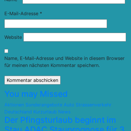
E-Mail-Adresse
*
Website
Name, E-Mail-Adresse und Website in diesem Browser
für meinen nächsten Kommentar speichern.
You may Missed
Aktionen Sonderangebote
Auto Strassenverkehr
Deutschland
Kurzurlaub
News
Der Pfingsturlaub beginnt im
Stau ADAC Stauprognose für 3.