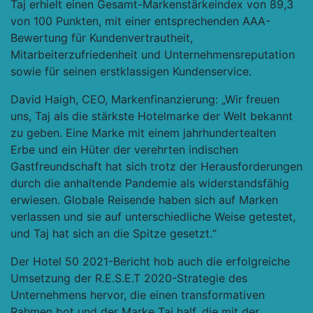
Taj erhielt einen Gesamt-Markenstärkeindex von 89,3
von 100 Punkten, mit einer entsprechenden AAA-
Bewertung für Kundenvertrautheit,
Mitarbeiterzufriedenheit und Unternehmensreputation
sowie für seinen erstklassigen Kundenservice.
David Haigh, CEO, Markenfinanzierung
: „Wir freuen
uns, Taj als die stärkste Hotelmarke der Welt bekannt
zu geben. Eine Marke mit einem jahrhundertealten
Erbe und ein Hüter der verehrten indischen
Gastfreundschaft hat sich trotz der Herausforderungen
durch die anhaltende Pandemie als widerstandsfähig
erwiesen. Globale Reisende haben sich auf Marken
verlassen und sie auf unterschiedliche Weise getestet,
und Taj hat sich an die Spitze gesetzt.“
Der Hotel 50 2021-Bericht hob auch die erfolgreiche
Umsetzung der R.E.S.E.T 2020-Strategie des
Unternehmens hervor, die einen transformativen
Rahmen bot und der Marke Taj half, die mit der