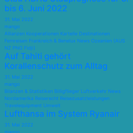
bis 6. Juni 2022
31. Mai 2022
mango
Allianzen Kooperationen Kartelle
Destinationen
Fernreisen
Frankreich & Benelux
News
Ozeanien (AUS
NZ PNG Fidji)
Auf Tahiti gehört
Korallenschutz zum Alltag
31. Mai 2022
mango
Bilanzen & Statistiken
Billigflieger
Luftverkehr
News
Nordamerika
Reiserecht
Reisezusatzleistungen
Travelequipment
Umwelt
Lufthansa im System Ryanair
31. Mai 2022
mango