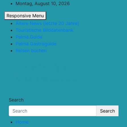
Skip
Montag, August 10, 2026
to
Responsive Menu
content
Ältere News (letzte 20 Jahre)
Touristische Bilddatenbank
Palma.Guide
Palma Gastroguide
Reisen buchen
Touristik.Tips
… für deine Reiseplanung
Search
Search
Home