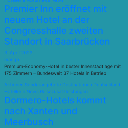
Hotellerie
Kulturnews
News
Premier Inn eröffnet mit
neuem Hotel an der
Congresshalle zweiten
Standort in Saarbrücken
3. April 2022
mango
Premium-Economy-Hotel in bester Innenstadtlage mit
175 Zimmern – Bundesweit 37 Hotels in Betrieb
Aktionen Sonderangebote
Destinationen
Deutschland
Hotellerie
News
Reisezusatzleistungen
Dormero-Hotels kommt
nach Xanten und
Meerbusch