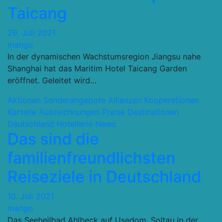
Taicang
29. Juli 2021
mango
In der dynamischen Wachstumsregion Jiangsu nahe
Shanghai hat das Maritim Hotel Taicang Garden
eröffnet. Geleitet wird…
Aktionen Sonderangebote
Allianzen Kooperationen
Kartelle
Auszeichnungen Preise
Destinationen
Deutschland
Hotellerie
News
Das sind die
familienfreundlichsten
Reiseziele in Deutschland
10. Juli 2021
mango
Das Seeheilbad Ahlbeck auf Usedom, Soltau in der