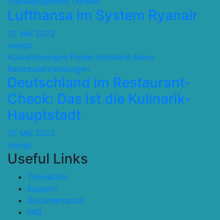
Travelequipment
Umwelt
Lufthansa im System Ryanair
31. Mai 2022
mango
Auszeichnungen Preise
Hotellerie
News
Reisezusatzleistungen
Deutschland im Restaurant-
Check: Das ist die Kulinarik-
Hauptstadt
31. Mai 2022
mango
Useful Links
ThemeGrill
Support
Documentation
FAQ