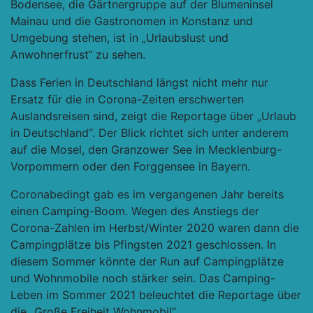
Bodensee, die Gärtnergruppe auf der Blumeninsel
Mainau und die Gastronomen in Konstanz und
Umgebung stehen, ist in „Urlaubslust und
Anwohnerfrust“ zu sehen.
Dass Ferien in Deutschland längst nicht mehr nur
Ersatz für die in Corona-Zeiten erschwerten
Auslandsreisen sind, zeigt die Reportage über „Urlaub
in Deutschland“. Der Blick richtet sich unter anderem
auf die Mosel, den Granzower See in Mecklenburg-
Vorpommern oder den Forggensee in Bayern.
Coronabedingt gab es im vergangenen Jahr bereits
einen Camping-Boom. Wegen des Anstiegs der
Corona-Zahlen im Herbst/Winter 2020 waren dann die
Campingplätze bis Pfingsten 2021 geschlossen. In
diesem Sommer könnte der Run auf Campingplätze
und Wohnmobile noch stärker sein. Das Camping-
Leben im Sommer 2021 beleuchtet die Reportage über
die „Große Freiheit Wohnmobil“.