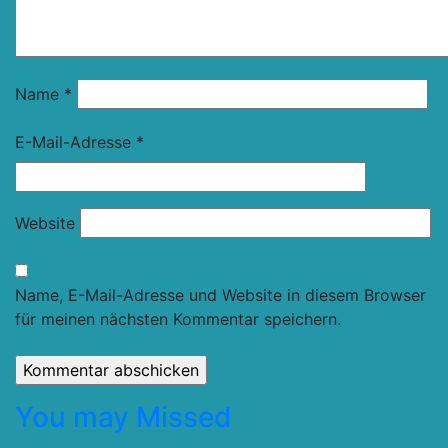
Name
*
E-Mail-Adresse
*
Website
Name, E-Mail-Adresse und Website in diesem Browser
für meinen nächsten Kommentar speichern.
You may Missed