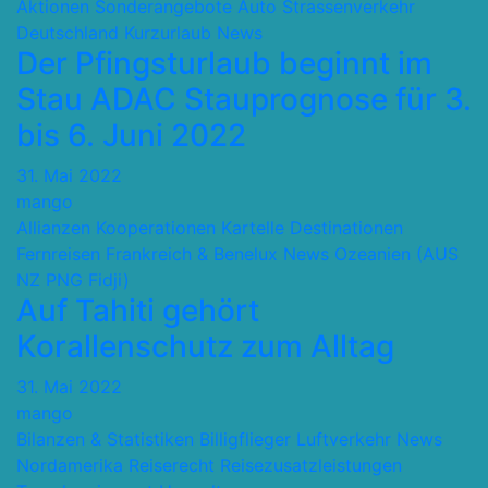
Aktionen Sonderangebote
Auto Strassenverkehr
Deutschland
Kurzurlaub
News
Der Pfingsturlaub beginnt im
Stau ADAC Stauprognose für 3.
bis 6. Juni 2022
31. Mai 2022
mango
Allianzen Kooperationen Kartelle
Destinationen
Fernreisen
Frankreich & Benelux
News
Ozeanien (AUS
NZ PNG Fidji)
Auf Tahiti gehört
Korallenschutz zum Alltag
31. Mai 2022
mango
Bilanzen & Statistiken
Billigflieger
Luftverkehr
News
Nordamerika
Reiserecht
Reisezusatzleistungen