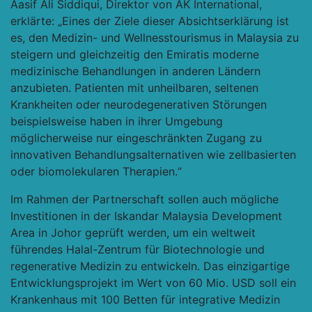
Aasif Ali Siddiqui, Direktor von AK International,
erklärte: „Eines der Ziele dieser Absichtserklärung ist
es, den Medizin- und Wellnesstourismus in Malaysia zu
steigern und gleichzeitig den Emiratis moderne
medizinische Behandlungen in anderen Ländern
anzubieten. Patienten mit unheilbaren, seltenen
Krankheiten oder neurodegenerativen Störungen
beispielsweise haben in ihrer Umgebung
möglicherweise nur eingeschränkten Zugang zu
innovativen Behandlungsalternativen wie zellbasierten
oder biomolekularen Therapien.“
Im Rahmen der Partnerschaft sollen auch mögliche
Investitionen in der Iskandar Malaysia Development
Area in Johor geprüft werden, um ein weltweit
führendes Halal-Zentrum für Biotechnologie und
regenerative Medizin zu entwickeln. Das einzigartige
Entwicklungsprojekt im Wert von 60 Mio. USD soll ein
Krankenhaus mit 100 Betten für integrative Medizin