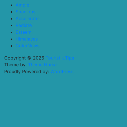
Ample
Spacious
Accelerate
Radiate
Esteem
Himalayas
ColorNews
Copyright © 2026
Touristik.Tips
Theme by:
Theme Horse
Proudly Powered by:
WordPress