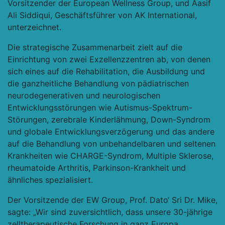
Vorsitzender der European Wellness Group, und Aasif
Ali Siddiqui, Geschäftsführer von AK International,
unterzeichnet.
Die strategische Zusammenarbeit zielt auf die
Einrichtung von zwei Exzellenzzentren ab, von denen
sich eines auf die Rehabilitation, die Ausbildung und
die ganzheitliche Behandlung von pädiatrischen
neurodegenerativen und neurologischen
Entwicklungsstörungen wie Autismus-Spektrum-
Störungen, zerebrale Kinderlähmung, Down-Syndrom
und globale Entwicklungsverzögerung und das andere
auf die Behandlung von unbehandelbaren und seltenen
Krankheiten wie CHARGE-Syndrom, Multiple Sklerose,
rheumatoide Arthritis, Parkinson-Krankheit und
ähnliches spezialisiert.
Der Vorsitzende der EW Group, Prof. Dato‘ Sri Dr. Mike,
sagte: „Wir sind zuversichtlich, dass unsere 30-jährige
zelltherapeutische Forschung in ganz Europa