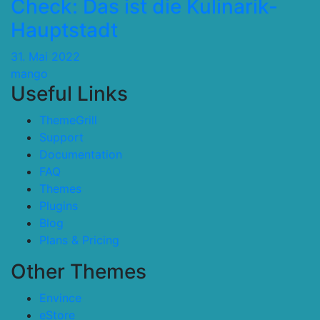
Check: Das ist die Kulinarik-
Hauptstadt
31. Mai 2022
mango
Useful Links
ThemeGrill
Support
Documentation
FAQ
Themes
Plugins
Blog
Plans & Pricing
Other Themes
Envince
eStore