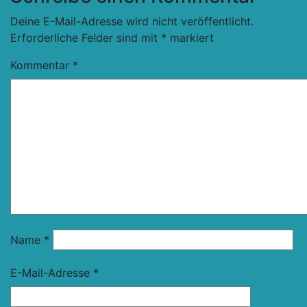
Deine E-Mail-Adresse wird nicht veröffentlicht.
Erforderliche Felder sind mit
*
markiert
Kommentar
*
Name
*
E-Mail-Adresse
*