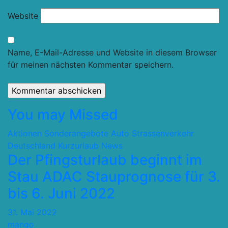
Website
Name, E-Mail-Adresse und Website in diesem Browser
für meinen nächsten Kommentar speichern.
You may Missed
Aktionen Sonderangebote
Auto Strassenverkehr
Deutschland
Kurzurlaub
News
Der Pfingsturlaub beginnt im
Stau ADAC Stauprognose für 3.
bis 6. Juni 2022
31. Mai 2022
mango