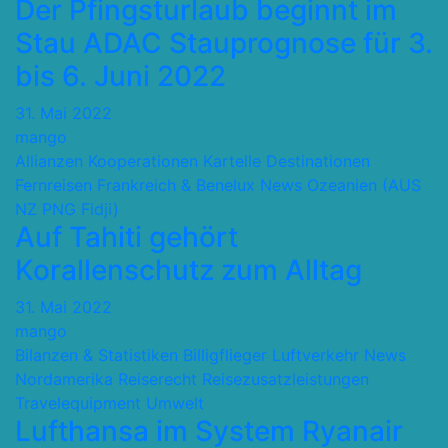
Der Pfingsturlaub beginnt im
Stau ADAC Stauprognose für 3.
bis 6. Juni 2022
31. Mai 2022
mango
Allianzen Kooperationen Kartelle
Destinationen
Fernreisen
Frankreich & Benelux
News
Ozeanien (AUS
NZ PNG Fidji)
Auf Tahiti gehört
Korallenschutz zum Alltag
31. Mai 2022
mango
Bilanzen & Statistiken
Billigflieger
Luftverkehr
News
Nordamerika
Reiserecht
Reisezusatzleistungen
Travelequipment
Umwelt
Lufthansa im System Ryanair