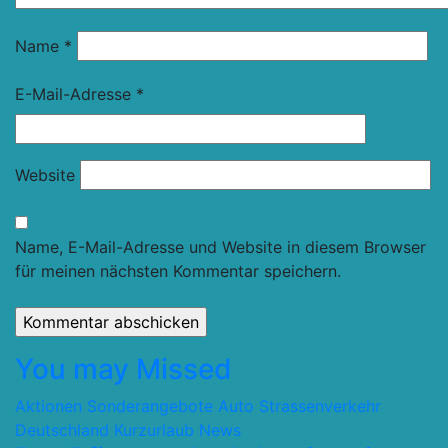
Name
*
E-Mail-Adresse
*
Website
Name, E-Mail-Adresse und Website in diesem Browser
für meinen nächsten Kommentar speichern.
You may Missed
Aktionen Sonderangebote
Auto Strassenverkehr
Deutschland
Kurzurlaub
News