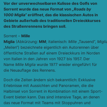
Vor der unverwechselbaren Kulisse des Golfs von
Sorrent wurde das neue Format von
„Roads by
1000 Miglia“
eröffnet, das die klassischen Autos in
Gebiete außerhalb des traditionellen Dreieckkurses
des Straßenrennens bringen soll.
Sorrent –
Mille
Miglia
(Abkürzung:
MM
; italienisch:
Mille
„Tausend“,
Migli
„Meilen“) bezeichnete eigentlich ein Autorennen über
öffentliche Straßen auf einem Dreieckkurs im Norden
von Italien in den Jahren von 1927 bis 1957. Der
Name
Mille Miglia
wurde 1977 wieder eingeführt für
die Neuauflage des Rennens.
Doch die Zeiten ändern sich bekanntlich: Exklusive
Erlebnisse mit Aussichten und Panoramen, die die
Halbinsel von Sorrent in Kombination mit einem Sport-
Event bieten kann. Das sind intensive Tage, an denen
das neue Format mit Teams mit Stoppuhren und