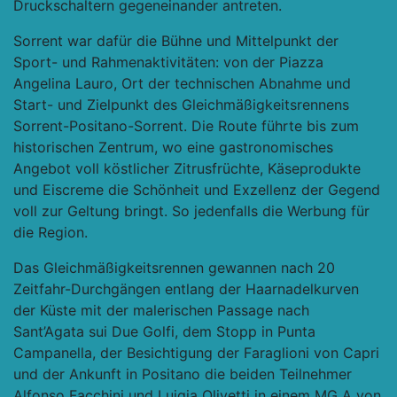
Druckschaltern gegeneinander antreten.
Sorrent war dafür die Bühne und Mittelpunkt der
Sport- und Rahmenaktivitäten: von der Piazza
Angelina Lauro, Ort der technischen Abnahme und
Start- und Zielpunkt des Gleichmäßigkeitsrennens
Sorrent-Positano-Sorrent. Die Route führte bis zum
historischen Zentrum, wo eine gastronomisches
Angebot voll köstlicher Zitrusfrüchte, Käseprodukte
und Eiscreme die Schönheit und Exzellenz der Gegend
voll zur Geltung bringt. So jedenfalls die Werbung für
die Region.
Das Gleichmäßigkeitsrennen gewannen nach 20
Zeitfahr-Durchgängen entlang der Haarnadelkurven
der Küste mit der malerischen Passage nach
Sant’Agata sui Due Golfi, dem Stopp in Punta
Campanella, der Besichtigung der Faraglioni von Capri
und der Ankunft in Positano die beiden Teilnehmer
Alfonso Facchini und Luigia Olivetti in einem MG A von