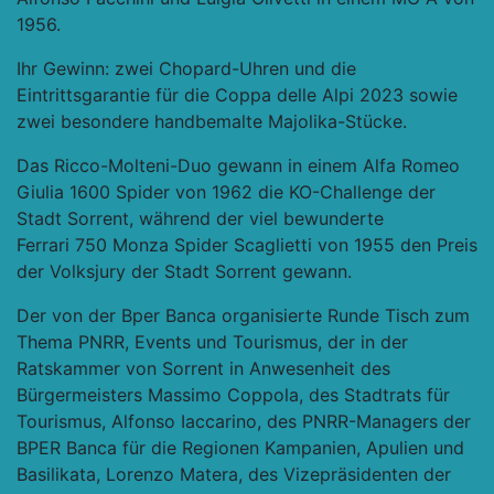
1956.
Ihr Gewinn: zwei Chopard-Uhren und die
Eintrittsgarantie für die Coppa delle Alpi 2023 sowie
zwei besondere handbemalte Majolika-Stücke.
Das Ricco-Molteni-Duo gewann in einem Alfa Romeo
Giulia 1600 Spider von 1962 die KO-Challenge der
Stadt Sorrent, während der viel bewunderte
Ferrari 750 Monza Spider Scaglietti von 1955 den Preis
der Volksjury der Stadt Sorrent gewann.
Der von der Bper Banca organisierte Runde Tisch zum
Thema PNRR, Events und Tourismus, der in der
Ratskammer von Sorrent in Anwesenheit des
Bürgermeisters Massimo Coppola, des Stadtrats für
Tourismus, Alfonso Iaccarino, des PNRR-Managers der
BPER Banca für die Regionen Kampanien, Apulien und
Basilikata, Lorenzo Matera, des Vizepräsidenten der