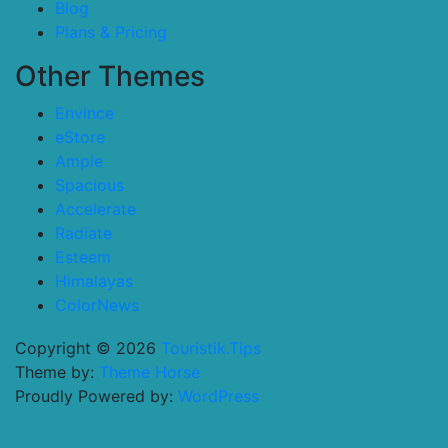
Blog
Plans & Pricing
Other Themes
Envince
eStore
Ample
Spacious
Accelerate
Radiate
Esteem
Himalayas
ColorNews
Copyright © 2026
Touristik.Tips
Theme by:
Theme Horse
Proudly Powered by:
WordPress