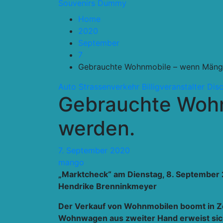
Souvenirs Dummy
Home
2020
September
7
Gebrauchte Wohnmobile – wenn Mänge
Auto Strassenverkehr
Billigveranstalter Dis
Gebrauchte Wohn
werden.
7. September 2020
mango
„Marktcheck“ am Dienstag, 8. September 
Hendrike Brenninkmeyer
Der Verkauf von Wohnmobilen boomt in Zei
Wohnwagen aus zweiter Hand erweist sich