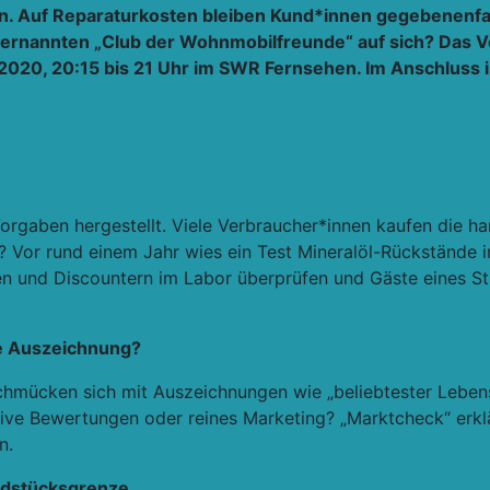
. Auf Reparaturkosten bleiben Kund*innen gegebenenfall
 ernannten „Club der Wohnmobilfreunde“ auf sich? Das 
2020, 20:15 bis 21 Uhr im SWR Fernsehen. Im Anschluss 
rgaben hergestellt. Viele Verbraucher*innen kaufen die ha
 Vor rund einem Jahr wies ein Test Mineralöl-Rückstände i
n und Discountern im Labor überprüfen und Gäste eines Stu
ie Auszeichnung?
mücken sich mit Auszeichnungen wie „beliebtester Lebensm
ktive Bewertungen oder reines Marketing? „Marktcheck“ erk
n.
undstücksgrenze