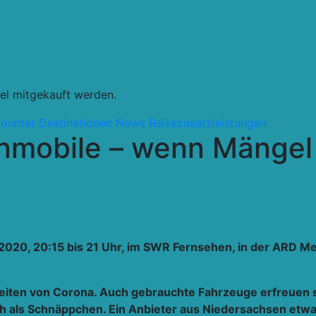
l mitgekauft werden.
counter
Destinationen
News
Reisezusatzleistungen
mobile – wenn Mängel 
2020, 20:15 bis 21 Uhr, im SWR Fernsehen, in der ARD Me
ten von Corona. Auch gebrauchte Fahrzeuge erfreuen sic
 als Schnäppchen. Ein Anbieter aus Niedersachsen etw