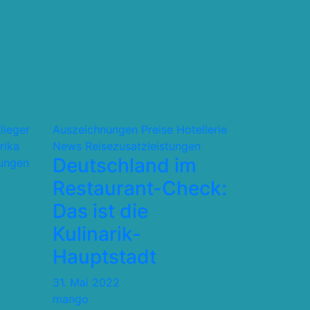
flieger
Auszeichnungen Preise
Hotellerie
rika
News
Reisezusatzleistungen
Deutschland im
tungen
Restaurant-Check:
Das ist die
Kulinarik-
Hauptstadt
31. Mai 2022
mango