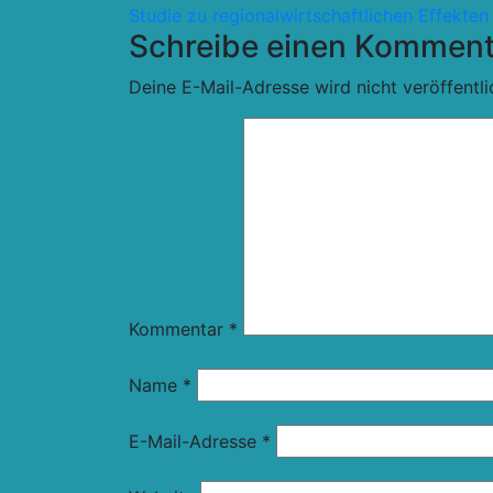
Studie zu regionalwirtschaftlichen Effekte
Schreibe einen Komment
Deine E-Mail-Adresse wird nicht veröffentli
Kommentar
*
Name
*
E-Mail-Adresse
*