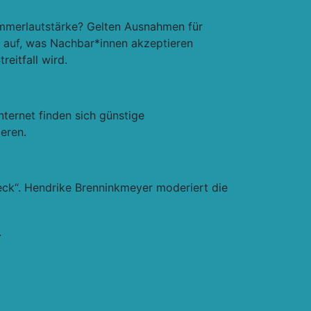
Zimmerlautstärke? Gelten Ausnahmen für
t auf, was Nachbar*innen akzeptieren
eitfall wird.
nternet finden sich günstige
eren.
eck“. Hendrike Brenninkmeyer moderiert die
.