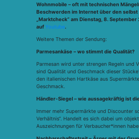
Wohnmobile – oft mit technischen Mängeln
Beschwerden im Internet über den selbst
„Marktcheck“ am Dienstag, 8. September 
auf
Youtube
.
Weitere Themen der Sendung:
Parmesankäse – wo stimmt die Qualität?
Parmesan wird unter strengen Regeln und Vo
sind Qualität und Geschmack dieser Stücke?
den italienischen Hartkäse aus Supermärkte
Geschmack.
Händler-Siegel – wie aussagekräftig ist d
Immer mehr Supermärkte und Discounter sch
Verhältnis“. Handelt es sich dabei um obje
Auszeichnungen für Verbaucher*innen habe
Nachbarschaftsstreit – Ärger mit der Gr