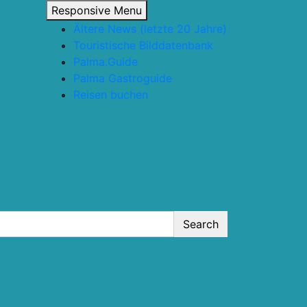
Responsive Menu
Ältere News (letzte 20 Jahre)
Touristische Bilddatenbank
Palma.Guide
Palma Gastroguide
Reisen buchen
Search