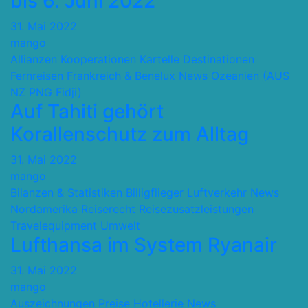
bis 6. Juni 2022
31. Mai 2022
mango
Allianzen Kooperationen Kartelle
Destinationen
Fernreisen
Frankreich & Benelux
News
Ozeanien (AUS
NZ PNG Fidji)
Auf Tahiti gehört
Korallenschutz zum Alltag
31. Mai 2022
mango
Bilanzen & Statistiken
Billigflieger
Luftverkehr
News
Nordamerika
Reiserecht
Reisezusatzleistungen
Travelequipment
Umwelt
Lufthansa im System Ryanair
31. Mai 2022
mango
Auszeichnungen Preise
Hotellerie
News