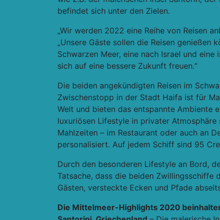
befindet sich unter den Zielen.
„Wir werden 2022 eine Reihe von Reisen an
„Unsere Gäste sollen die Reisen genießen k
Schwarzen Meer, eine nach Israel und eine i
sich auf eine bessere Zukunft freuen.“
Die beiden angekündigten Reisen im Schwar
Zwischenstopp in der Stadt Haifa ist für M
Welt und bieten das entspannte Ambiente e
luxuriösen Lifestyle in privater Atmosphäre
Mahlzeiten – im Restaurant oder auch an D
personalisiert. Auf jedem Schiff sind 95 Cr
Durch den besonderen Lifestyle an Bord, de
Tatsache, dass die beiden Zwillingsschiffe 
Gästen, versteckte Ecken und Pfade abseit
Die Mittelmeer-Highlights 2020 beinhalte
Santorini, Griechenland
– Die malerische In