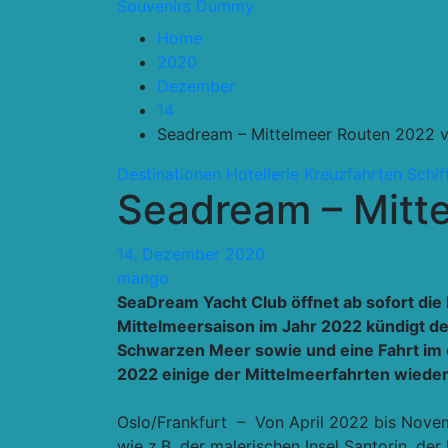
Souvenirs Dummy
Home
2020
Dezember
14
Seadream – Mittelmeer Routen 2022 ve
Destinationen
Hotellerie
Kreuzfahrten Schif
Seadream – Mitte
14. Dezember 2020
mango
SeaDream Yacht Club öffnet ab sofort die 
Mittelmeersaison im Jahr 2022 kündigt de
Schwarzen Meer sowie und eine Fahrt im ö
2022 einige der Mittelmeerfahrten wiede
Oslo/Frankfurt – Von April 2022 bis Novem
wie z.B. der malerischen Insel Santorin, der