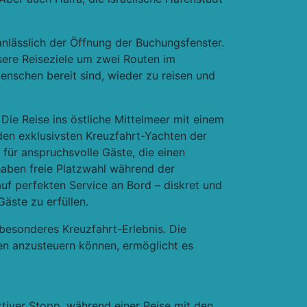
nlässlich der Öffnung der Buchungsfenster.
nsere Reiseziele um zwei Routen im
enschen bereit sind, wieder zu reisen und
ie Reise ins östliche Mittelmeer mit einem
den exklusivsten Kreuzfahrt-Yachten der
für anspruchsvolle Gäste, die einen
 haben freie Platzwahl während der
f perfekten Service an Bord – diskret und
äste zu erfüllen.
besonderes Kreuzfahrt-Erlebnis. Die
len anzusteuern können, ermöglicht es
aktiver Stopp, während einer Reise mit den