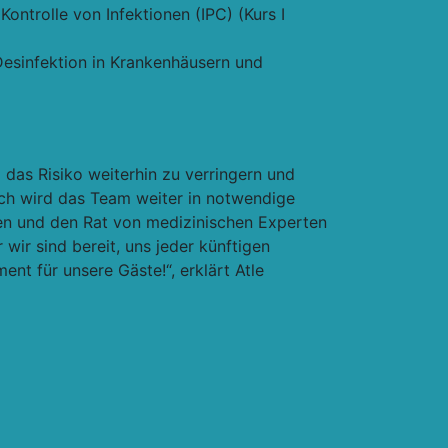
ontrolle von Infektionen (IPC) (Kurs I
 Desinfektion in Krankenhäusern und
s Risiko weiterhin zu verringern und
uch wird das Team weiter in notwendige
en und den Rat von medizinischen Experten
 wir sind bereit, uns jeder künftigen
nt für unsere Gäste!“, erklärt Atle