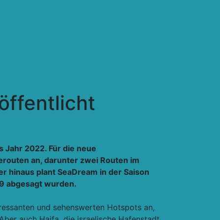
ffentlicht
s Jahr 2022. Für die neue
erouten an, darunter zwei Routen im
er hinaus plant SeaDream in der Saison
19 abgesagt wurden.
eressanten und sehenswerten Hotspots an,
 Aber auch Haifa, die israelische Hafenstadt