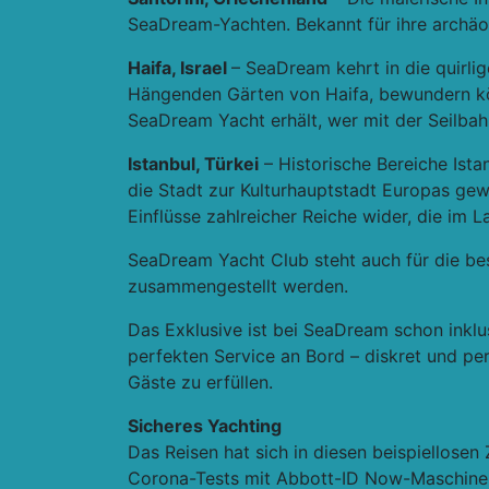
SeaDream-Yachten. Bekannt für ihre archäo
Haifa, Israel
– SeaDream kehrt in die quirli
Hängenden Gärten von Haifa, bewundern kö
SeaDream Yacht erhält, wer mit der Seilbahn
Istanbul, Türkei
– Historische Bereiche Is
die Stadt zur Kulturhauptstadt Europas gewä
Einflüsse zahlreicher Reiche wider, die im 
SeaDream Yacht Club steht auch für die be
zusammengestellt werden.
Das Exklusive ist bei SeaDream schon inkl
perfekten Service an Bord – diskret und pe
Gäste zu erfüllen.
Sicheres Yachting
Das Reisen hat sich in diesen beispiellose
Corona-Tests mit Abbott-ID Now-Maschinen