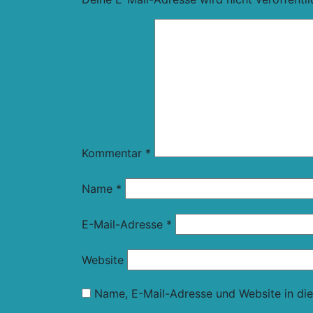
Kommentar
*
Name
*
E-Mail-Adresse
*
Website
Name, E-Mail-Adresse und Website in di