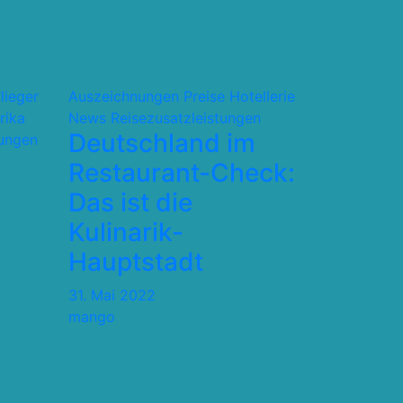
flieger
Auszeichnungen Preise
Hotellerie
rika
News
Reisezusatzleistungen
Deutschland im
tungen
Restaurant-Check:
Das ist die
Kulinarik-
Hauptstadt
31. Mai 2022
mango