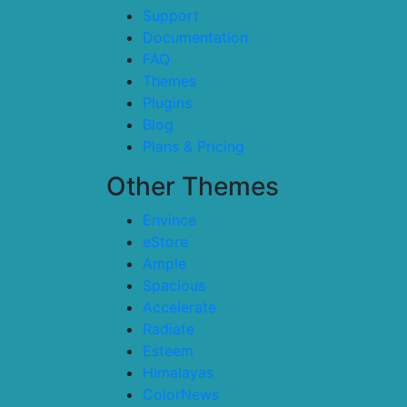
Support
Documentation
FAQ
Themes
Plugins
Blog
Plans & Pricing
Other Themes
Envince
eStore
Ample
Spacious
Accelerate
Radiate
Esteem
Himalayas
ColorNews