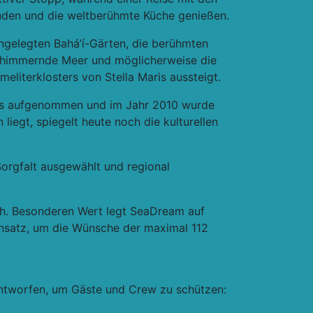
unden und die weltberühmte Küche genießen.
angelegten Bahá’í-Gärten, die berühmten
chimmernde Meer und möglicherweise die
eliterklosters von Stella Maris aussteigt.
bes aufgenommen und im Jahr 2010 wurde
liegt, spiegelt heute noch die kulturellen
orgfalt ausgewählt und regional
ch. Besonderen Wert legt SeaDream auf
Einsatz, um die Wünsche der maximal 112
 entworfen, um Gäste und Crew zu schützen: