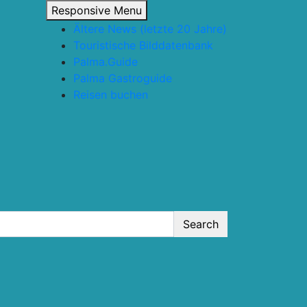
Responsive Menu
Ältere News (letzte 20 Jahre)
Touristische Bilddatenbank
Palma.Guide
Palma Gastroguide
Reisen buchen
Search