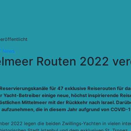
röffentlicht
f
News
lmeer Routen 2022 verö
Reservierungskanäle für 47 exklusive Reiserouten für da
r Yacht-Betreiber einige neue, höchst inspirierende Reis
stlichen Mittelmeer mit der Rückkehr nach Israel. Darüb
r aufzunehmen, die in diesem Jahr aufgrund von COVID-
ber 2022 legen die beiden Zwillings-Yachten in vielen int
 historischen Stadt Istanbul und dem exklusiven St. Tropez.