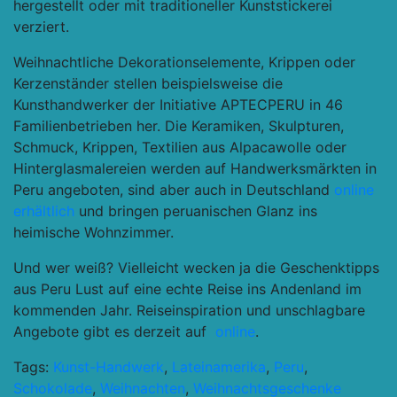
hergestellt oder mit traditioneller Kunststickerei
verziert.
Weihnachtliche Dekorationselemente, Krippen oder
Kerzenständer stellen beispielsweise die
Kunsthandwerker der Initiative APTECPERU in 46
Familienbetrieben her. Die Keramiken, Skulpturen,
Schmuck, Krippen, Textilien aus Alpacawolle oder
Hinterglasmalereien werden auf Handwerksmärkten in
Peru angeboten, sind aber auch in Deutschland
online
erhältlich
und bringen peruanischen Glanz ins
heimische Wohnzimmer.
Und wer weiß? Vielleicht wecken ja die Geschenktipps
aus Peru Lust auf eine echte Reise ins Andenland im
kommenden Jahr. Reiseinspiration und unschlagbare
Angebote gibt es derzeit auf
online
.
Tags:
Kunst-Handwerk
,
Lateinamerika
,
Peru
,
Schokolade
,
Weihnachten
,
Weihnachtsgeschenke