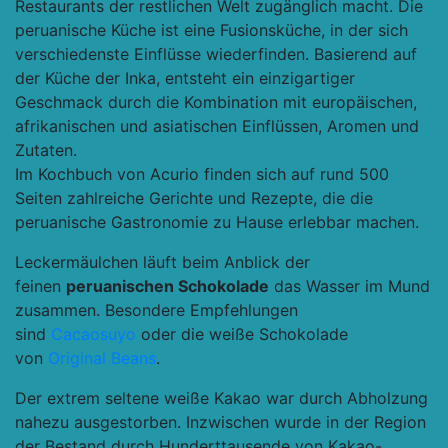
Restaurants der restlichen Welt zugänglich macht. Die
peruanische Küche ist eine Fusionsküche, in der sich
verschiedenste Einflüsse wiederfinden. Basierend auf
der Küche der Inka, entsteht ein einzigartiger
Geschmack durch die Kombination mit europäischen,
afrikanischen und asiatischen Einflüssen, Aromen und
Zutaten.
Im Kochbuch von Acurio finden sich auf rund 500
Seiten zahlreiche Gerichte und Rezepte, die die
peruanische Gastronomie zu Hause erlebbar machen.
Leckermäulchen läuft beim Anblick der
feinen
peruanischen Schokolade
das Wasser im Mund
zusammen. Besondere Empfehlungen
sind
Cacaosuyo
oder die weiße Schokolade
von
Original Beans
.
Der extrem seltene weiße Kakao war durch Abholzung
nahezu ausgestorben. Inzwischen wurde in der Region
der Bestand durch Hunderttausende von Kakao-,