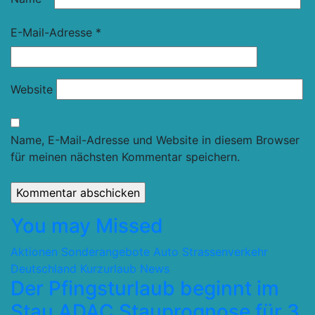
E-Mail-Adresse
*
Website
Name, E-Mail-Adresse und Website in diesem Browser
für meinen nächsten Kommentar speichern.
You may Missed
Aktionen Sonderangebote
Auto Strassenverkehr
Deutschland
Kurzurlaub
News
Der Pfingsturlaub beginnt im
Stau ADAC Stauprognose für 3.