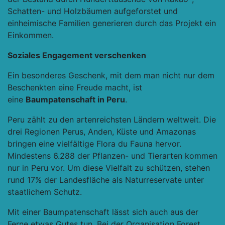
Schatten- und Holzbäumen aufgeforstet und
einheimische Familien generieren durch das Projekt ein
Einkommen.
Soziales Engagement verschenken
Ein besonderes Geschenk, mit dem man nicht nur dem
Beschenkten eine Freude macht, ist
eine
Baumpatenschaft in Peru
.
Peru zählt zu den artenreichsten Ländern weltweit. Die
drei Regionen Perus, Anden, Küste und Amazonas
bringen eine vielfältige Flora du Fauna hervor.
Mindestens 6.288 der Pflanzen- und Tierarten kommen
nur in Peru vor. Um diese Vielfalt zu schützen, stehen
rund 17% der Landesfläche als Naturreservate unter
staatlichem Schutz.
Mit einer Baumpatenschaft lässt sich auch aus der
Ferne etwas Gutes tun. Bei der Organisation
Forest