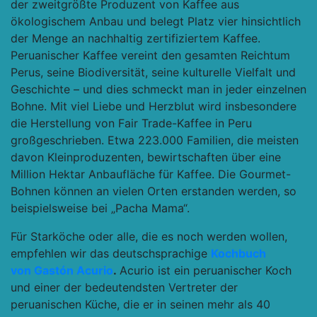
der zweitgrößte Produzent von Kaffee aus
ökologischem Anbau und belegt Platz vier hinsichtlich
der Menge an nachhaltig zertifiziertem Kaffee.
Peruanischer Kaffee vereint den gesamten Reichtum
Perus, seine Biodiversität, seine kulturelle Vielfalt und
Geschichte – und dies schmeckt man in jeder einzelnen
Bohne. Mit viel Liebe und Herzblut wird insbesondere
die Herstellung von Fair Trade-Kaffee in Peru
großgeschrieben. Etwa 223.000 Familien, die meisten
davon Kleinproduzenten, bewirtschaften über eine
Million Hektar Anbaufläche für Kaffee. Die Gourmet-
Bohnen können an vielen Orten erstanden werden, so
beispielsweise bei „Pacha Mama“.
Für Starköche oder alle, die es noch werden wollen,
empfehlen wir das deutschsprachige
Kochbuch
von
Gastón Acurio
.
Acurio ist ein peruanischer Koch
und einer der bedeutendsten Vertreter der
peruanischen Küche, die er in seinen mehr als 40