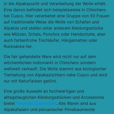
in die Alpakazucht und Verarbeitung der Wolle erhält.
Eine davon befindet sich beispielsweise in Chinchero
bei Cusco. Hier verarbeitet eine Gruppe von 50 Frauen
auf traditionelle Weise die Wolle von Schafen und
Alpakas und stellen unter anderem Kleidungsstücke
wie Mützen, Schals, Ponchos oder Handschuhe, aber
auch farbenfrohe Tischläufer, Hängematten oder
Rucksäcke her.
Die fair gehandelte Ware wird nicht nur auf dem
wöchentlichen Indiomarkt in Chinchero sondern
weltweit verkauft. Die Wolle stammt aus biologischer
Tierhaltung von Alpakazüchtern nahe Cusco und wird
nur mit Naturfarben getönt.
Eine große Auswahl an hochwertigen und
alltagstauglichen Kleidungsstücken und Accessoires
bietet
Peruvian Connection
. Alle Waren sind aus
Alpakafasern und peruanischer Pimabaumwolle