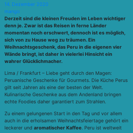
14. Dezember 2020
mango
Derzeit sind die kleinen Freuden im Leben wichtiger
denn je. Zwar ist das Reisen in ferne Länder
momentan noch erschwert, dennoch ist es möglich,
sich von zu Hause weg zu träumen. Ein
Weihnachtsgeschenk, das Peru in die eigenen vier
Wände bringt, ist daher in vielerlei Hinsicht ein
wahrer Glücklichmacher.
Lima / Frankfurt – Liebe geht durch den Magen:
Peruanische Geschenke für Gourmets. Die Küche Perus
gilt seit Jahren als eine der besten der Welt.
Kulinarische Geschenke aus dem Andenland bringen
echte Foodies daher garantiert zum Strahlen.
Zu einem gelungenen Start in den Tag und vor allem
auch in die erholsamen Weihnachtsfeiertage gehört ein
leckerer und
aromatischer Kaffee
. Peru ist weltweit