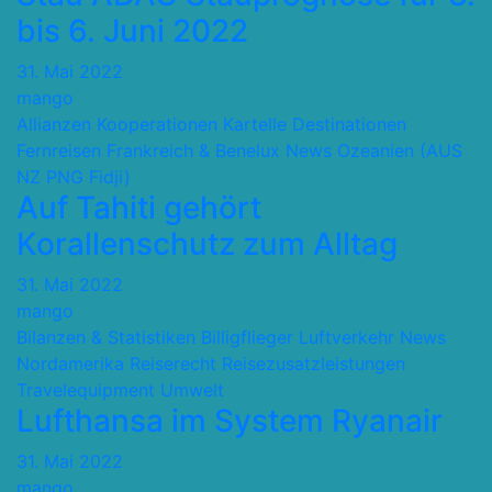
bis 6. Juni 2022
31. Mai 2022
mango
Allianzen Kooperationen Kartelle
Destinationen
Fernreisen
Frankreich & Benelux
News
Ozeanien (AUS
NZ PNG Fidji)
Auf Tahiti gehört
Korallenschutz zum Alltag
31. Mai 2022
mango
Bilanzen & Statistiken
Billigflieger
Luftverkehr
News
Nordamerika
Reiserecht
Reisezusatzleistungen
Travelequipment
Umwelt
Lufthansa im System Ryanair
31. Mai 2022
mango