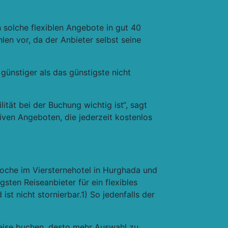
 solche flexiblen Angebote in gut 40
len vor, da der Anbieter selbst seine
 günstiger als das günstigste nicht
ität bei der Buchung wichtig ist“
, sagt
tiven Angeboten, die jederzeit kostenlos
Woche im Viersternehotel in Hurghada und
gsten Reiseanbieter für ein flexibles
st nicht stornierbar.1) So jedenfalls der
lreise buchen, desto mehr Auswahl zu