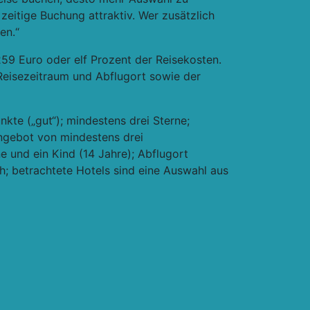
eitige Buchung attraktiv. Wer zusätzlich
en.“
259 Euro oder elf Prozent der Reisekosten.
Reisezeitraum und Abflugort sowie der
kte („gut“); mindestens drei Sterne;
Angebot von mindestens drei
e und ein Kind (14 Jahre); Abflugort
h; betrachtete Hotels sind eine Auswahl aus