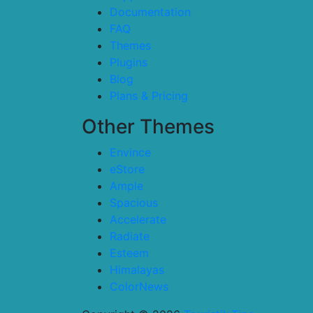
Documentation
FAQ
Themes
Plugins
Blog
Plans & Pricing
Other Themes
Envince
eStore
Ample
Spacious
Accelerate
Radiate
Esteem
Himalayas
ColorNews