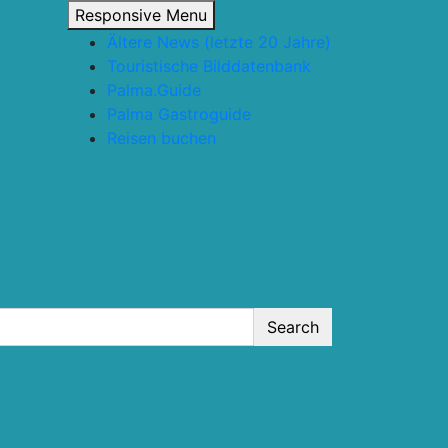
Responsive Menu
Ältere News (letzte 20 Jahre)
Touristische Bilddatenbank
Palma.Guide
Palma Gastroguide
Reisen buchen
Search