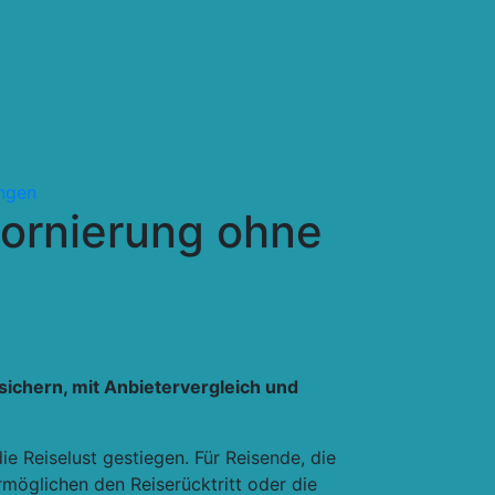
ungen
tornierung ohne
 sichern, mit Anbietervergleich und
 Reiselust gestiegen. Für Reisende, die
ermöglichen den Reiserücktritt oder die