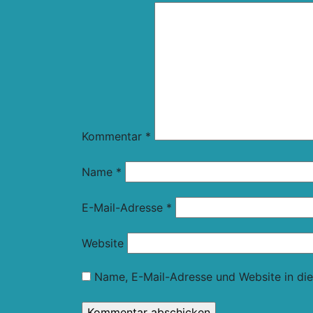
Kommentar
*
Name
*
E-Mail-Adresse
*
Website
Name, E-Mail-Adresse und Website in di