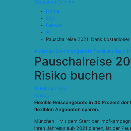
Souvenirs Dummy
Home
2021
Februar
9
Pauschalreise 2021: Dank kostenloser
Aktionen Sonderangebote
Familienurlaub
N
Pauschalreise 20
Risiko buchen
9. Februar 2021
mango
Flexible Reiseangebote in 40 Prozent der 
flexiblen Angeboten sparen.
München – Mit dem Start der Impfkampagne g
ihren Jahresurlaub 2021 planen, ist der Paus