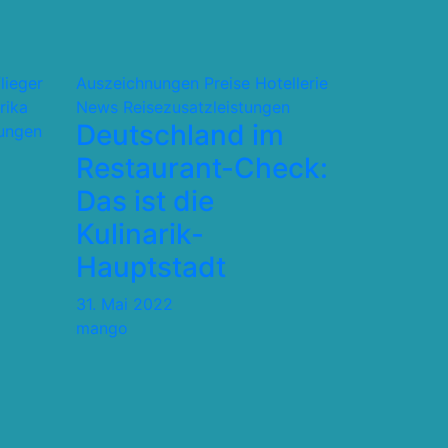
flieger
Auszeichnungen Preise
Hotellerie
rika
News
Reisezusatzleistungen
Deutschland im
tungen
Restaurant-Check:
Das ist die
Kulinarik-
Hauptstadt
31. Mai 2022
mango