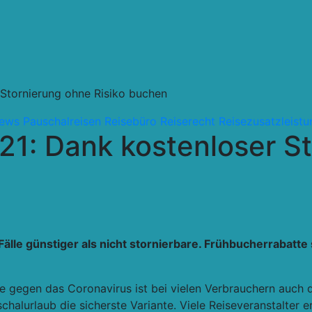
 Stornierung ohne Risiko buchen
ews
Pauschalreisen
Reisebüro
Reiserecht
Reisezusatzleist
21: Dank kostenloser S
Fälle günstiger als nicht stornierbare. Frühbucherrabatte
egen das Coronavirus ist bei vielen Verbrauchern auch die
chalurlaub die sicherste Variante. Viele Reiseveranstalter 