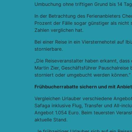
Umbuchung ohne triftigen Grund bis 14 Tag
In der Betrachtung des Ferienanbieters Che
Prozent der Fälle sogar günstiger als nicht 
Zahlen verglichen hat.
Bei einer Reise in ein Viersternehotel auf I
stornierbare.
„Die Reiseveranstalter haben erkannt, dass d
Martin Zier, Geschäftsführer Pauschalreise
storniert oder umgebucht werden können.“
Frühbucherrabatte sichern und mit Anbiet
Vergleichen Urlauber verschiedene Angebote
Safaga inklusive Flug, Transfer und All-incl
Angebot 1.054 Euro. Beim teuersten Veranstal
aktuelle Stand.
„Je frühzeitiger Urlauber sich auf ein Reis