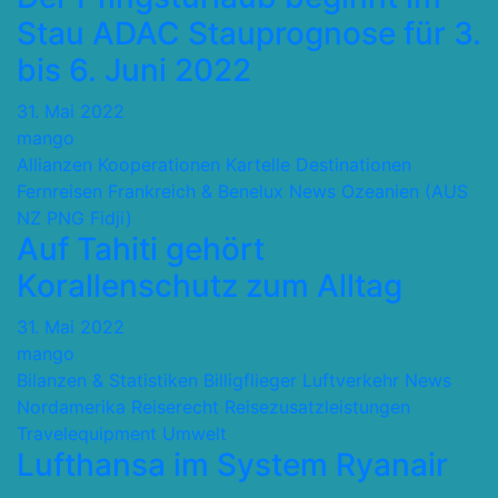
Stau ADAC Stauprognose für 3.
bis 6. Juni 2022
31. Mai 2022
mango
Allianzen Kooperationen Kartelle
Destinationen
Fernreisen
Frankreich & Benelux
News
Ozeanien (AUS
NZ PNG Fidji)
Auf Tahiti gehört
Korallenschutz zum Alltag
31. Mai 2022
mango
Bilanzen & Statistiken
Billigflieger
Luftverkehr
News
Nordamerika
Reiserecht
Reisezusatzleistungen
Travelequipment
Umwelt
Lufthansa im System Ryanair