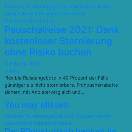
Aktionen Sonderangebote
Familienurlaub
News
Pauschalreisen
Reisebüro
Reiserecht
Reisezusatzleistungen
Pauschalreise 2021: Dank
kostenloser Stornierung
ohne Risiko buchen
9. Februar 2021
mango
Flexible Reiseangebote in 40 Prozent der Fälle
günstiger als nicht stornierbare. Frühbucherrabatte
sichern, mit Anbietervergleich und…
You may Missed
Aktionen Sonderangebote
Auto Strassenverkehr
Deutschland
Kurzurlaub
News
Der Pfingsturlaub beginnt im