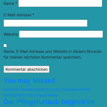
Name
*
E-Mail-Adresse
*
Website
Name, E-Mail-Adresse und Website in diesem Browser
für meinen nächsten Kommentar speichern.
You may Missed
Aktionen Sonderangebote
Auto Strassenverkehr
Deutschland
Kurzurlaub
News
Der Pfingsturlaub beginnt im