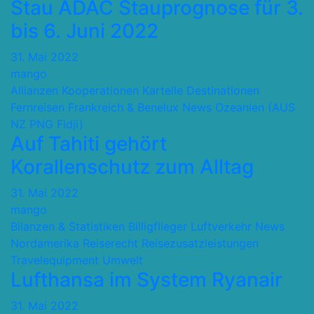
Stau ADAC Stauprognose für 3.
bis 6. Juni 2022
31. Mai 2022
mango
Allianzen Kooperationen Kartelle
Destinationen
Fernreisen
Frankreich & Benelux
News
Ozeanien (AUS
NZ PNG Fidji)
Auf Tahiti gehört
Korallenschutz zum Alltag
31. Mai 2022
mango
Bilanzen & Statistiken
Billigflieger
Luftverkehr
News
Nordamerika
Reiserecht
Reisezusatzleistungen
Travelequipment
Umwelt
Lufthansa im System Ryanair
31. Mai 2022