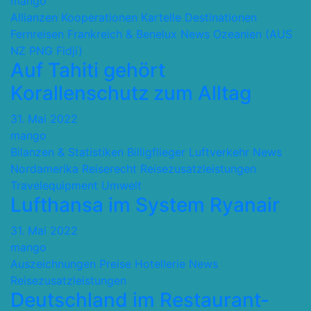
mango
Allianzen Kooperationen Kartelle
Destinationen
Fernreisen
Frankreich & Benelux
News
Ozeanien (AUS
NZ PNG Fidji)
Auf Tahiti gehört
Korallenschutz zum Alltag
31. Mai 2022
mango
Bilanzen & Statistiken
Billigflieger
Luftverkehr
News
Nordamerika
Reiserecht
Reisezusatzleistungen
Travelequipment
Umwelt
Lufthansa im System Ryanair
31. Mai 2022
mango
Auszeichnungen Preise
Hotellerie
News
Reisezusatzleistungen
Deutschland im Restaurant-