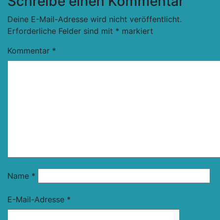
Schreibe einen Kommentar
Deine E-Mail-Adresse wird nicht veröffentlicht.
Erforderliche Felder sind mit
*
markiert
Kommentar
*
Name
*
E-Mail-Adresse
*