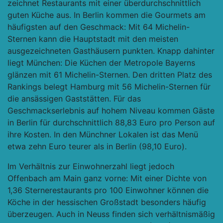
zeichnet Restaurants mit einer überdurchschnittlich
guten Küche aus. In Berlin kommen die Gourmets am
häufigsten auf den Geschmack: Mit 64 Michelin-
Sternen kann die Hauptstadt mit den meisten
ausgezeichneten Gasthäusern punkten. Knapp dahinter
liegt München: Die Küchen der Metropole Bayerns
glänzen mit 61 Michelin-Sternen. Den dritten Platz des
Rankings belegt Hamburg mit 56 Michelin-Sternen für
die ansässigen Gaststätten. Für das
Geschmackserlebnis auf hohem Niveau kommen Gäste
in Berlin für durchschnittlich 88,83 Euro pro Person auf
ihre Kosten. In den Münchner Lokalen ist das Menü
etwa zehn Euro teurer als in Berlin (98,10 Euro).
Im Verhältnis zur Einwohnerzahl liegt jedoch
Offenbach am Main ganz vorne: Mit einer Dichte von
1,36 Sternerestaurants pro 100 Einwohner können die
Köche in der hessischen Großstadt besonders häufig
überzeugen. Auch in Neuss finden sich verhältnismäßig