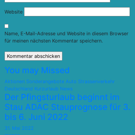
Website
Name, E-Mail-Adresse und Website in diesem Browser
für meinen nächsten Kommentar speichern.
You may Missed
Aktionen Sonderangebote
Auto Strassenverkehr
Deutschland
Kurzurlaub
News
Der Pfingsturlaub beginnt im
Stau ADAC Stauprognose für 3.
bis 6. Juni 2022
31. Mai 2022