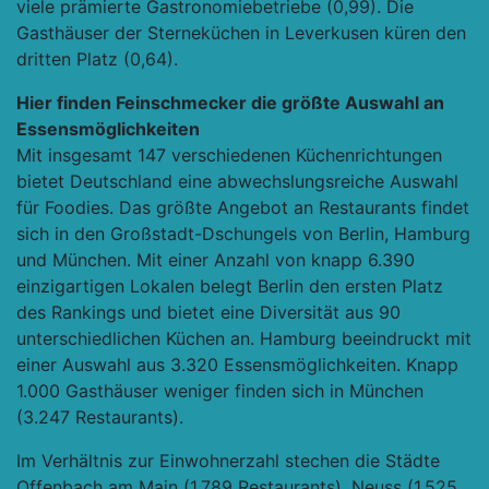
viele prämierte Gastronomiebetriebe (0,99). Die
Gasthäuser der Sterneküchen in Leverkusen küren den
dritten Platz (0,64).
Hier finden Feinschmecker die größte Auswahl an
Essensmöglichkeiten
Mit insgesamt 147 verschiedenen Küchenrichtungen
bietet Deutschland eine abwechslungsreiche Auswahl
für Foodies. Das größte Angebot an Restaurants findet
sich in den Großstadt-Dschungels von Berlin, Hamburg
und München. Mit einer Anzahl von knapp 6.390
einzigartigen Lokalen belegt Berlin den ersten Platz
des Rankings und bietet eine Diversität aus 90
unterschiedlichen Küchen an. Hamburg beeindruckt mit
einer Auswahl aus 3.320 Essensmöglichkeiten. Knapp
1.000 Gasthäuser weniger finden sich in München
(3.247 Restaurants).
Im Verhältnis zur Einwohnerzahl stechen die Städte
Offenbach am Main (1.789 Restaurants), Neuss (1.525