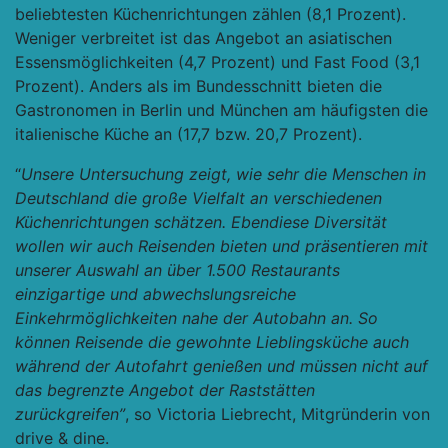
beliebtesten Küchenrichtungen zählen (8,1 Prozent).
Weniger verbreitet ist das Angebot an asiatischen
Essensmöglichkeiten (4,7 Prozent) und Fast Food (3,1
Prozent). Anders als im Bundesschnitt bieten die
Gastronomen in Berlin und München am häufigsten die
italienische Küche an (17,7 bzw. 20,7 Prozent).
“
Unsere Untersuchung zeigt, wie sehr die Menschen in
Deutschland die große Vielfalt an verschiedenen
Küchenrichtungen schätzen. Ebendiese Diversität
wollen wir auch Reisenden bieten und präsentieren mit
unserer Auswahl an über 1.500 Restaurants
einzigartige und abwechslungsreiche
Einkehrmöglichkeiten nahe der Autobahn an. So
können Reisende die gewohnte Lieblingsküche auch
während der Autofahrt genießen und müssen nicht auf
das begrenzte Angebot der Raststätten
zurückgreifen”
, so Victoria Liebrecht, Mitgründerin von
drive & dine.