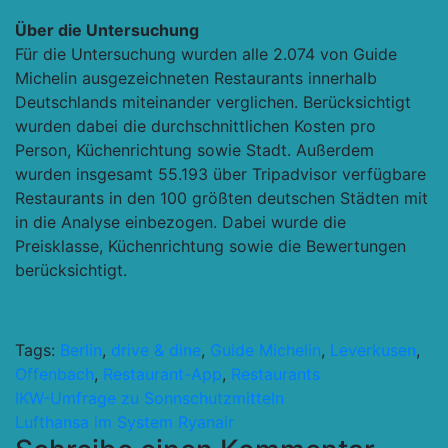
Über die Untersuchung
Für die Untersuchung wurden alle 2.074 von Guide
Michelin ausgezeichneten Restaurants innerhalb
Deutschlands miteinander verglichen. Berücksichtigt
wurden dabei die durchschnittlichen Kosten pro
Person, Küchenrichtung sowie Stadt. Außerdem
wurden insgesamt 55.193 über Tripadvisor verfügbare
Restaurants in den 100 größten deutschen Städten mit
in die Analyse einbezogen. Dabei wurde die
Preisklasse, Küchenrichtung sowie die Bewertungen
berücksichtigt.
Tags:
Berlin
,
drive & dine
,
Guide Michelin
,
Leverkusen
,
Offenbach
,
Restaurant-App
,
Restaurants
Beitragsnavigation
IKW-Umfrage zu Sonnschutzmitteln
Lufthansa im System Ryanair