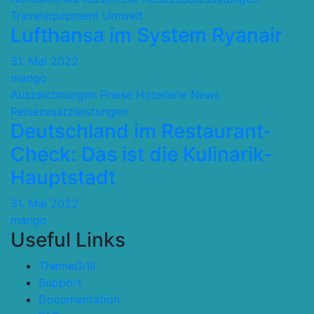
Travelequipment
Umwelt
Lufthansa im System Ryanair
31. Mai 2022
mango
Auszeichnungen Preise
Hotellerie
News
Reisezusatzleistungen
Deutschland im Restaurant-
Check: Das ist die Kulinarik-
Hauptstadt
31. Mai 2022
mango
Useful Links
ThemeGrill
Support
Documentation