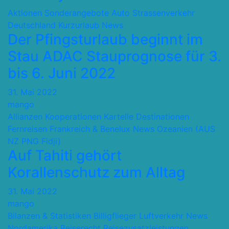
Aktionen Sonderangebote
Auto Strassenverkehr
Deutschland
Kurzurlaub
News
Der Pfingsturlaub beginnt im
Stau ADAC Stauprognose für 3.
bis 6. Juni 2022
31. Mai 2022
mango
Allianzen Kooperationen Kartelle
Destinationen
Fernreisen
Frankreich & Benelux
News
Ozeanien (AUS
NZ PNG Fidji)
Auf Tahiti gehört
Korallenschutz zum Alltag
31. Mai 2022
mango
Bilanzen & Statistiken
Billigflieger
Luftverkehr
News
Nordamerika
Reiserecht
Reisezusatzleistungen