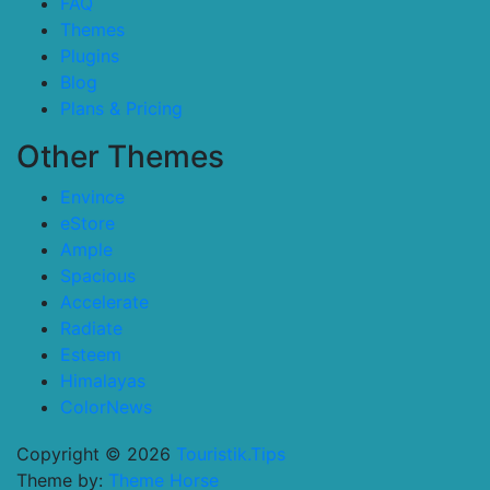
FAQ
Themes
Plugins
Blog
Plans & Pricing
Other Themes
Envince
eStore
Ample
Spacious
Accelerate
Radiate
Esteem
Himalayas
ColorNews
Copyright © 2026
Touristik.Tips
Theme by:
Theme Horse