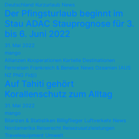
Deutschland
Kurzurlaub
News
Der Pfingsturlaub beginnt im
Stau ADAC Stauprognose für 3.
bis 6. Juni 2022
31. Mai 2022
mango
Allianzen Kooperationen Kartelle
Destinationen
Fernreisen
Frankreich & Benelux
News
Ozeanien (AUS
NZ PNG Fidji)
Auf Tahiti gehört
Korallenschutz zum Alltag
31. Mai 2022
mango
Bilanzen & Statistiken
Billigflieger
Luftverkehr
News
Nordamerika
Reiserecht
Reisezusatzleistungen
Travelequipment
Umwelt