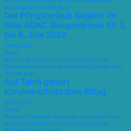
Aktionen Sonderangebote
Auto Strassenverkehr
Deutschland
Kurzurlaub
News
Der Pfingsturlaub beginnt im
Stau ADAC Stauprognose für 3.
bis 6. Juni 2022
31. Mai 2022
mango
Allianzen Kooperationen Kartelle
Destinationen
Fernreisen
Frankreich & Benelux
News
Ozeanien (AUS
NZ PNG Fidji)
Auf Tahiti gehört
Korallenschutz zum Alltag
31. Mai 2022
mango
Bilanzen & Statistiken
Billigflieger
Luftverkehr
News
Nordamerika
Reiserecht
Reisezusatzleistungen
Travelequipment
Umwelt