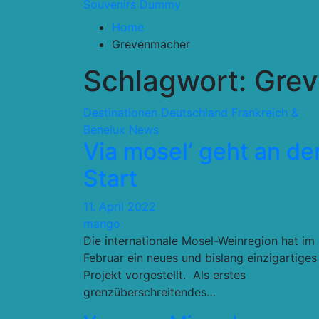
Souvenirs Dummy
Home
Grevenmacher
Schlagwort:
Gre
Destinationen
Deutschland
Frankreich &
Benelux
News
Via mosel‘ geht an de
Start
11. April 2022
mango
Die internationale Mosel-Weinregion hat im
Februar ein neues und bislang einzigartiges
Projekt vorgestellt. Als erstes
grenzüberschreitendes…