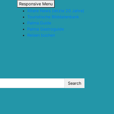
Responsive Menu
Ältere News (letzte 20 Jahre)
Touristische Bilddatenbank
Palma.Guide
Palma Gastroguide
Reisen buchen
Search