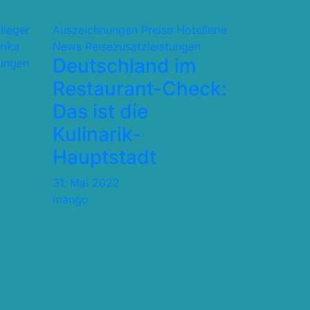
flieger
Auszeichnungen Preise
Hotellerie
rika
News
Reisezusatzleistungen
Deutschland im
tungen
Restaurant-Check:
Das ist die
Kulinarik-
Hauptstadt
31. Mai 2022
mango