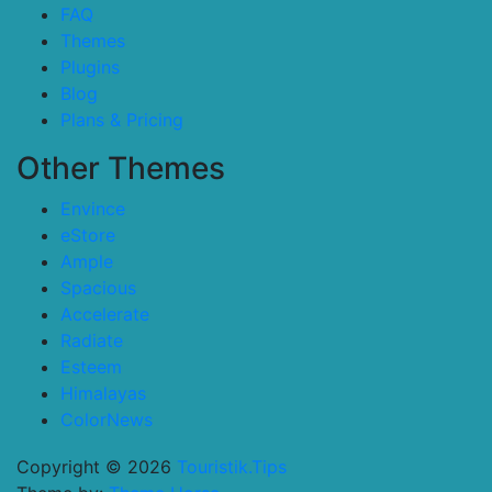
FAQ
Themes
Plugins
Blog
Plans & Pricing
Other Themes
Envince
eStore
Ample
Spacious
Accelerate
Radiate
Esteem
Himalayas
ColorNews
Copyright © 2026
Touristik.Tips