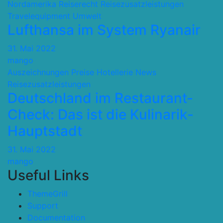
Nordamerika
Reiserecht
Reisezusatzleistungen
Travelequipment
Umwelt
Lufthansa im System Ryanair
31. Mai 2022
mango
Auszeichnungen Preise
Hotellerie
News
Reisezusatzleistungen
Deutschland im Restaurant-
Check: Das ist die Kulinarik-
Hauptstadt
31. Mai 2022
mango
Useful Links
ThemeGrill
Support
Documentation