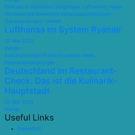
Bilanzen & Statistiken
Billigflieger
Luftverkehr
News
Nordamerika
Reiserecht
Reisezusatzleistungen
Travelequipment
Umwelt
Lufthansa im System Ryanair
31. Mai 2022
mango
Auszeichnungen Preise
Hotellerie
News
Reisezusatzleistungen
Deutschland im Restaurant-
Check: Das ist die Kulinarik-
Hauptstadt
31. Mai 2022
mango
Useful Links
ThemeGrill