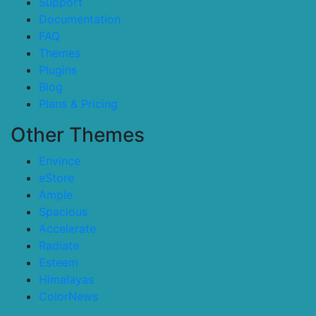
Support
Documentation
FAQ
Themes
Plugins
Blog
Plans & Pricing
Other Themes
Envince
eStore
Ample
Spacious
Accelerate
Radiate
Esteem
Himalayas
ColorNews