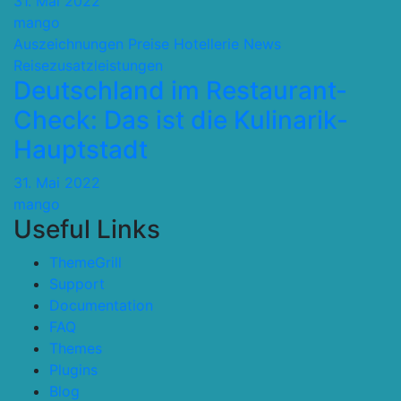
31. Mai 2022
mango
Auszeichnungen Preise
Hotellerie
News
Reisezusatzleistungen
Deutschland im Restaurant-
Check: Das ist die Kulinarik-
Hauptstadt
31. Mai 2022
mango
Useful Links
ThemeGrill
Support
Documentation
FAQ
Themes
Plugins
Blog