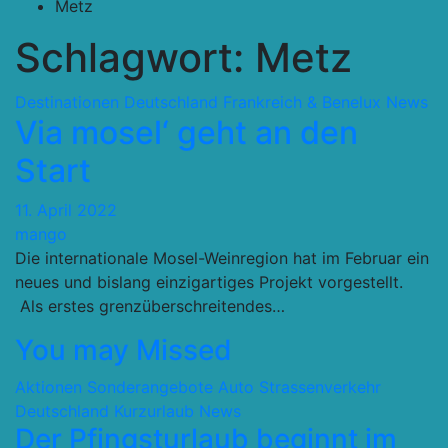
Metz
Schlagwort:
Metz
Destinationen
Deutschland
Frankreich & Benelux
News
Via mosel‘ geht an den
Start
11. April 2022
mango
Die internationale Mosel-Weinregion hat im Februar ein
neues und bislang einzigartiges Projekt vorgestellt.
Als erstes grenzüberschreitendes…
You may Missed
Aktionen Sonderangebote
Auto Strassenverkehr
Deutschland
Kurzurlaub
News
Der Pfingsturlaub beginnt im