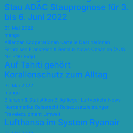
Stau ADAC Stauprognose für 3.
bis 6. Juni 2022
31. Mai 2022
mango
Allianzen Kooperationen Kartelle
Destinationen
Fernreisen
Frankreich & Benelux
News
Ozeanien (AUS
NZ PNG Fidji)
Auf Tahiti gehört
Korallenschutz zum Alltag
31. Mai 2022
mango
Bilanzen & Statistiken
Billigflieger
Luftverkehr
News
Nordamerika
Reiserecht
Reisezusatzleistungen
Travelequipment
Umwelt
Lufthansa im System Ryanair