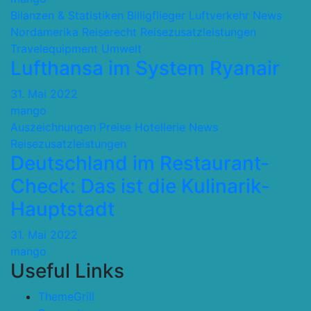
Bilanzen & Statistiken
Billigflieger
Luftverkehr
News
Nordamerika
Reiserecht
Reisezusatzleistungen
Travelequipment
Umwelt
Lufthansa im System Ryanair
31. Mai 2022
mango
Auszeichnungen Preise
Hotellerie
News
Reisezusatzleistungen
Deutschland im Restaurant-
Check: Das ist die Kulinarik-
Hauptstadt
31. Mai 2022
mango
Useful Links
ThemeGrill