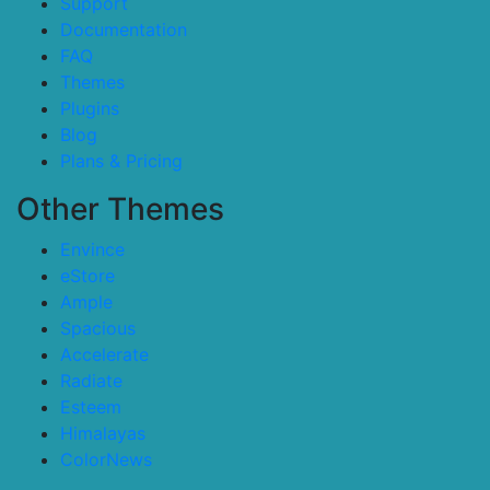
Support
Documentation
FAQ
Themes
Plugins
Blog
Plans & Pricing
Other Themes
Envince
eStore
Ample
Spacious
Accelerate
Radiate
Esteem
Himalayas
ColorNews