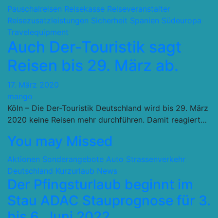
Pauschalreisen
Reisekasse
Reiseveranstalter
Reisezusatzleistungen
Sicherheit
Spanien
Südeuropa
Travelequipment
Auch Der-Touristik sagt
Reisen bis 29. März ab.
17. März 2020
mango
Köln – Die Der-Touristik Deutschland wird bis 29. März
2020 keine Reisen mehr durchführen. Damit reagiert…
You may Missed
Aktionen Sonderangebote
Auto Strassenverkehr
Deutschland
Kurzurlaub
News
Der Pfingsturlaub beginnt im
Stau ADAC Stauprognose für 3.
bis 6. Juni 2022