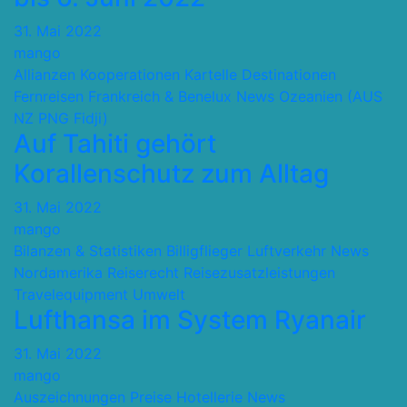
31. Mai 2022
mango
Allianzen Kooperationen Kartelle
Destinationen
Fernreisen
Frankreich & Benelux
News
Ozeanien (AUS
NZ PNG Fidji)
Auf Tahiti gehört
Korallenschutz zum Alltag
31. Mai 2022
mango
Bilanzen & Statistiken
Billigflieger
Luftverkehr
News
Nordamerika
Reiserecht
Reisezusatzleistungen
Travelequipment
Umwelt
Lufthansa im System Ryanair
31. Mai 2022
mango
Auszeichnungen Preise
Hotellerie
News