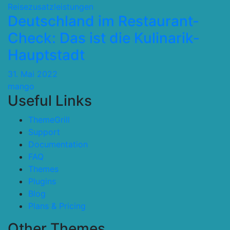
Reisezusatzleistungen
Deutschland im Restaurant-
Check: Das ist die Kulinarik-
Hauptstadt
31. Mai 2022
mango
Useful Links
ThemeGrill
Support
Documentation
FAQ
Themes
Plugins
Blog
Plans & Pricing
Other Themes