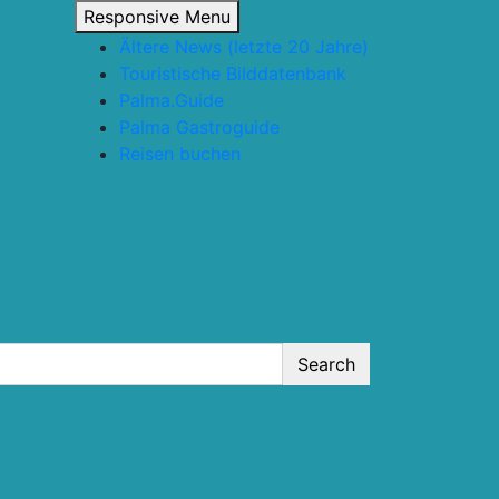
Responsive Menu
Ältere News (letzte 20 Jahre)
Touristische Bilddatenbank
Palma.Guide
Palma Gastroguide
Reisen buchen
Search