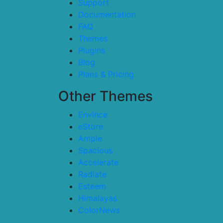
Support
Documentation
FAQ
Themes
Plugins
Blog
Plans & Pricing
Other Themes
Envince
eStore
Ample
Spacious
Accelerate
Radiate
Esteem
Himalayas
ColorNews