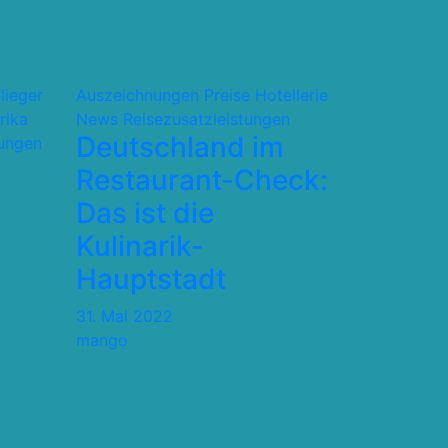
flieger
Auszeichnungen Preise
Hotellerie
rika
News
Reisezusatzleistungen
Deutschland im
tungen
Restaurant-Check:
Das ist die
Kulinarik-
Hauptstadt
31. Mai 2022
mango