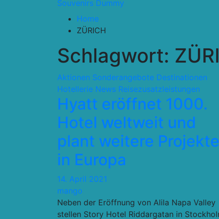
Souvenirs Dummy
Home
ZÜRICH
Schlagwort:
ZÜR
Aktionen Sonderangebote
Destinationen
Hotellerie
News
Reisezusatzleistungen
Hyatt eröffnet 1000.
Hotel weltweit und
plant weitere Projekt
in Europa
14. April 2021
mango
Neben der Eröffnung von Alila Napa Valley
stellen Story Hotel Riddargatan in Stockhol