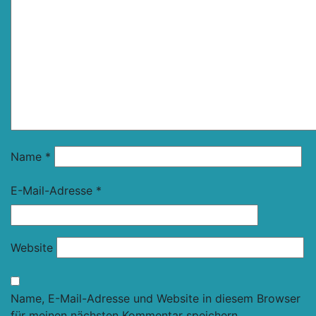
Name
*
E-Mail-Adresse
*
Website
Name, E-Mail-Adresse und Website in diesem Browser
für meinen nächsten Kommentar speichern.