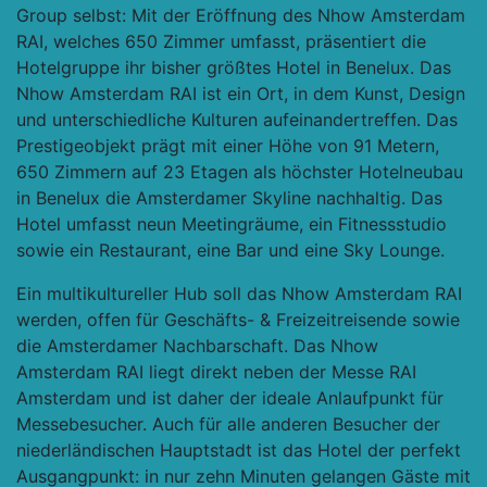
Group selbst: Mit der Eröffnung des Nhow Amsterdam
RAI, welches 650 Zimmer umfasst, präsentiert die
Hotelgruppe ihr bisher größtes Hotel in Benelux. Das
Nhow Amsterdam RAI ist ein Ort, in dem Kunst, Design
und unterschiedliche Kulturen aufeinandertreffen. Das
Prestigeobjekt prägt mit einer Höhe von 91 Metern,
650 Zimmern auf 23 Etagen als höchster Hotelneubau
in Benelux die Amsterdamer Skyline nachhaltig. Das
Hotel umfasst neun Meetingräume, ein Fitnessstudio
sowie ein Restaurant, eine Bar und eine Sky Lounge.
Ein multikultureller Hub soll das Nhow Amsterdam RAI
werden, offen für Geschäfts- & Freizeitreisende sowie
die Amsterdamer Nachbarschaft. Das Nhow
Amsterdam RAI liegt direkt neben der Messe RAI
Amsterdam und ist daher der ideale Anlaufpunkt für
Messebesucher. Auch für alle anderen Besucher der
niederländischen Hauptstadt ist das Hotel der perfekt
Ausgangpunkt: in nur zehn Minuten gelangen Gäste mit