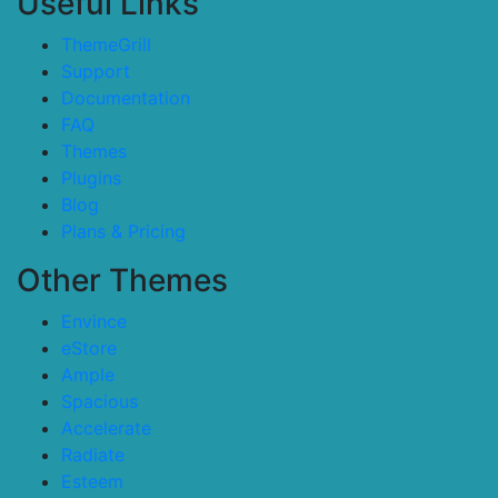
Useful Links
ThemeGrill
Support
Documentation
FAQ
Themes
Plugins
Blog
Plans & Pricing
Other Themes
Envince
eStore
Ample
Spacious
Accelerate
Radiate
Esteem