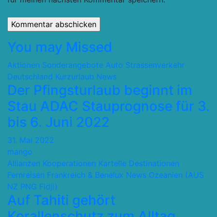
You may Missed
Aktionen Sonderangebote
Auto Strassenverkehr
Deutschland
Kurzurlaub
News
Der Pfingsturlaub beginnt im
Stau ADAC Stauprognose für 3.
bis 6. Juni 2022
31. Mai 2022
mango
Allianzen Kooperationen Kartelle
Destinationen
Fernreisen
Frankreich & Benelux
News
Ozeanien (AUS
NZ PNG Fidji)
Auf Tahiti gehört
Korallenschutz zum Alltag