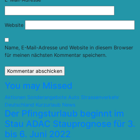
Website
Name, E-Mail-Adresse und Website in diesem Browser
für meinen nächsten Kommentar speichern.
You may Missed
Aktionen Sonderangebote
Auto Strassenverkehr
Deutschland
Kurzurlaub
News
Der Pfingsturlaub beginnt im
Stau ADAC Stauprognose für 3.
bis 6. Juni 2022