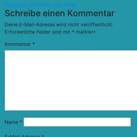
Highlights aus Kultur und Natur.
Schreibe einen Kommentar
Deine E-Mail-Adresse wird nicht veröffentlicht.
Erforderliche Felder sind mit
*
markiert
Kommentar
*
Name
*
E-Mail-Adresse
*