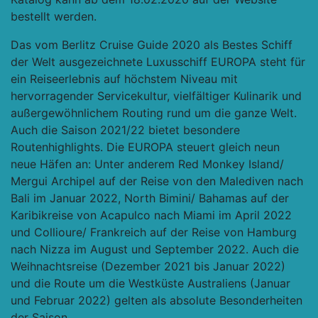
bestellt werden.
Das vom Berlitz Cruise Guide 2020 als Bestes Schiff
der Welt ausgezeichnete Luxusschiff EUROPA steht für
ein Reiseerlebnis auf höchstem Niveau mit
hervorragender Servicekultur, vielfältiger Kulinarik und
außergewöhnlichem Routing rund um die ganze Welt.
Auch die Saison 2021/22 bietet besondere
Routenhighlights. Die EUROPA steuert gleich neun
neue Häfen an: Unter anderem Red Monkey Island/
Mergui Archipel auf der Reise von den Malediven nach
Bali im Januar 2022, North Bimini/ Bahamas auf der
Karibikreise von Acapulco nach Miami im April 2022
und Collioure/ Frankreich auf der Reise von Hamburg
nach Nizza im August und September 2022. Auch die
Weihnachtsreise (Dezember 2021 bis Januar 2022)
und die Route um die Westküste Australiens (Januar
und Februar 2022) gelten als absolute Besonderheiten
der Saison.