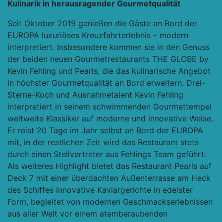
Kulinarik in herausragender Gourmetqualität
Seit Oktober 2019 genießen die Gäste an Bord der
EUROPA luxuriöses Kreuzfahrterlebnis – modern
interpretiert. Insbesondere kommen sie in den Genuss
der beiden neuen Gourmetrestaurants THE GLOBE by
Kevin Fehling und Pearls, die das kulinarische Angebot
in höchster Gourmetqualität an Bord erweitern. Drei-
Sterne-Koch und Ausnahmetalent Kevin Fehling
interpretiert in seinem schwimmenden Gourmettempel
weltweite Klassiker auf moderne und innovative Weise.
Er reist 20 Tage im Jahr selbst an Bord der EUROPA
mit, in der restlichen Zeit wird das Restaurant stets
durch einen Stellvertreter aus Fehlings Team geführt.
Als weiteres Highlight bietet das Restaurant Pearls auf
Deck 7 mit einer überdachten Außenterrasse am Heck
des Schiffes innovative Kaviargerichte in edelster
Form, begleitet von modernen Geschmackserlebnissen
aus aller Welt vor einem atemberaubenden