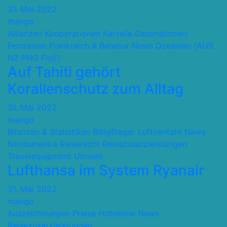
31. Mai 2022
mango
Allianzen Kooperationen Kartelle
Destinationen
Fernreisen
Frankreich & Benelux
News
Ozeanien (AUS
NZ PNG Fidji)
Auf Tahiti gehört
Korallenschutz zum Alltag
31. Mai 2022
mango
Bilanzen & Statistiken
Billigflieger
Luftverkehr
News
Nordamerika
Reiserecht
Reisezusatzleistungen
Travelequipment
Umwelt
Lufthansa im System Ryanair
31. Mai 2022
mango
Auszeichnungen Preise
Hotellerie
News
Reisezusatzleistungen