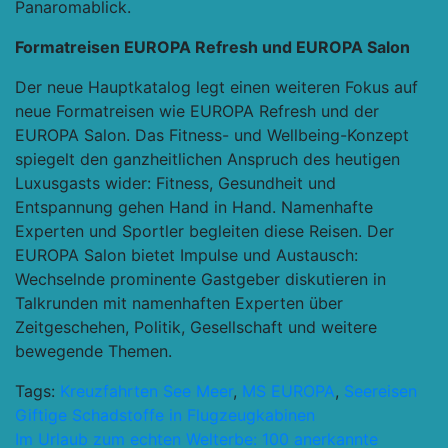
Panaromablick.
Formatreisen EUROPA Refresh und EUROPA Salon
Der neue Hauptkatalog legt einen weiteren Fokus auf
neue Formatreisen wie EUROPA Refresh und der
EUROPA Salon. Das Fitness- und Wellbeing-Konzept
spiegelt den ganzheitlichen Anspruch des heutigen
Luxusgasts wider: Fitness, Gesundheit und
Entspannung gehen Hand in Hand. Namenhafte
Experten und Sportler begleiten diese Reisen. Der
EUROPA Salon bietet Impulse und Austausch:
Wechselnde prominente Gastgeber diskutieren in
Talkrunden mit namenhaften Experten über
Zeitgeschehen, Politik, Gesellschaft und weitere
bewegende Themen.
Tags:
Kreuzfahrten See Meer
,
MS EUROPA
,
Seereisen
Beitragsnavigation
Giftige Schadstoffe in Flugzeugkabinen
Im Urlaub zum echten Welterbe: 100 anerkannte