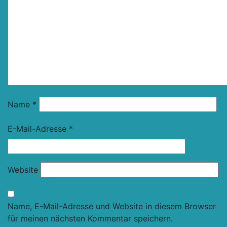
Name
*
E-Mail-Adresse
*
Website
Name, E-Mail-Adresse und Website in diesem Browser
für meinen nächsten Kommentar speichern.