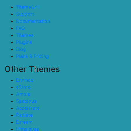
ThemeGrill
Support
Documentation
FAQ
Themes
Plugins
Blog
Plans & Pricing
Other Themes
Envince
eStore
Ample
Spacious
Accelerate
Radiate
Esteem
Himalayas