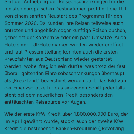
Seit der Aufhebung der Reisebeschränkungen für die
meisten europäischen Destinationen profitiert die TUI
von einem sanften Neustart des Programms für den
Sommer 2020. Da Kunden ihre Reisen teilweise auch
antreten und angeblich sogar künftige Reisen buchen,
generiert der Konzern wieder ein paar Umsätze. Auch
Hotels der TUI-Hotelmarken wurden wieder eröffnet
und laut Pressemitteilung konnten auch die ersten
Kreuzfahrten aus Deutschland wieder gestartet
werden, wobei fraglich sein dürfte, was trotz der fast
überall geltenden Einreisebeschränkungen überhaupt
als „Kreuzfahrt“ bezeichnet werden darf. Das Bild von
der Finanzsprotze für das sinkenden Schiff jedenfalls
steht bei dem neuerlichen Kredit besonders den
enttäuschten Reisebüros vor Augen.
Wie der erste KfW-Kredit über 1.800.000.000 Euro, der
im April gewährt wurde, stockt auch der zweite KfW-
Kredit die bestehende Banken-Kreditlinie („Revolving