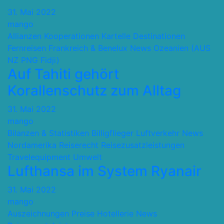
31. Mai 2022
mango
Allianzen Kooperationen Kartelle
Destinationen
Fernreisen
Frankreich & Benelux
News
Ozeanien (AUS
NZ PNG Fidji)
Auf Tahiti gehört
Korallenschutz zum Alltag
31. Mai 2022
mango
Bilanzen & Statistiken
Billigflieger
Luftverkehr
News
Nordamerika
Reiserecht
Reisezusatzleistungen
Travelequipment
Umwelt
Lufthansa im System Ryanair
31. Mai 2022
mango
Auszeichnungen Preise
Hotellerie
News