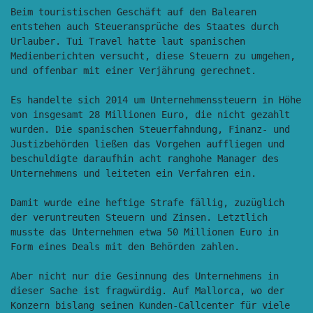
Beim touristischen Geschäft auf den Balearen 
entstehen auch Steueransprüche des Staates durch 
Urlauber. Tui Travel hatte laut spanischen 
Medienberichten versucht, diese Steuern zu umgehen, 
und offenbar mit einer Verjährung gerechnet. 

Es handelte sich 2014 um Unternehmenssteuern in Höhe 
von insgesamt 28 Millionen Euro, die nicht gezahlt 
wurden. Die spanischen Steuerfahndung, Finanz- und 
Justizbehörden ließen das Vorgehen auffliegen und 
beschuldigte daraufhin acht ranghohe Manager des 
Unternehmens und leiteten ein Verfahren ein.

Damit wurde eine heftige Strafe fällig, zuzüglich 
der veruntreuten Steuern und Zinsen. Letztlich 
musste das Unternehmen etwa 50 Millionen Euro in 
Form eines Deals mit den Behörden zahlen. 

Aber nicht nur die Gesinnung des Unternehmens in 
dieser Sache ist fragwürdig. Auf Mallorca, wo der 
Konzern bislang seinen Kunden-Callcenter für viele 