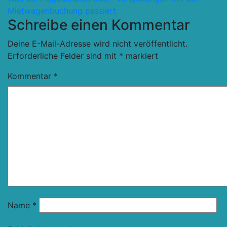
Mietwagenbuchung passiert
Schreibe einen Kommentar
Deine E-Mail-Adresse wird nicht veröffentlicht.
Erforderliche Felder sind mit
*
markiert
Kommentar
*
Name
*