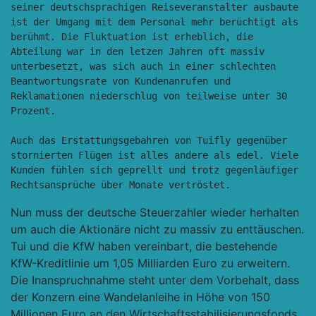
seiner deutschsprachigen Reiseveranstalter ausbaute 
ist der Umgang mit dem Personal mehr berüchtigt als 
berühmt. Die Fluktuation ist erheblich, die 
Abteilung war in den letzen Jahren oft massiv 
unterbesetzt, was sich auch in einer schlechten 
Beantwortungsrate von Kundenanrufen und 
Reklamationen niederschlug von teilweise unter 30 
Prozent.

Auch das Erstattungsgebahren von Tuifly gegenüber 
stornierten Flügen ist alles andere als edel. Viele 
Kunden fühlen sich geprellt und trotz gegenläufiger 
Rechtsansprüche über Monate vertröstet.
Nun muss der deutsche Steuerzahler wieder herhalten
um auch die Aktionäre nicht zu massiv zu enttäuschen.
Tui und die KfW haben vereinbart, die bestehende
KfW-Kreditlinie um 1,05 Milliarden Euro zu erweitern.
Die Inanspruchnahme steht unter dem Vorbehalt, dass
der Konzern eine Wandelanleihe in Höhe von 150
Millionen Euro an den Wirtschaftsstabilisierungsfonds