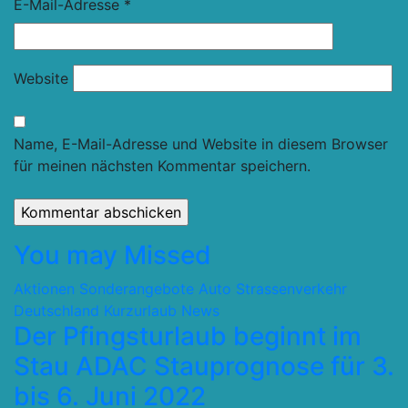
E-Mail-Adresse
*
Website
Name, E-Mail-Adresse und Website in diesem Browser
für meinen nächsten Kommentar speichern.
You may Missed
Aktionen Sonderangebote
Auto Strassenverkehr
Deutschland
Kurzurlaub
News
Der Pfingsturlaub beginnt im
Stau ADAC Stauprognose für 3.
bis 6. Juni 2022