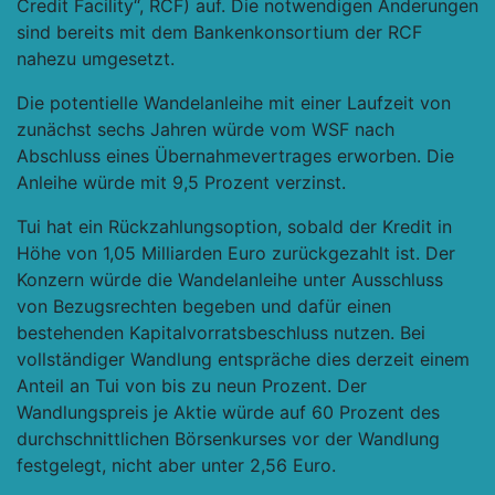
Credit Facility“, RCF) auf. Die notwendigen Änderungen
sind bereits mit dem Bankenkonsortium der RCF
nahezu umgesetzt.
Die potentielle Wandelanleihe mit einer Laufzeit von
zunächst sechs Jahren würde vom WSF nach
Abschluss eines Übernahmevertrages erworben. Die
Anleihe würde mit 9,5 Prozent verzinst.
Tui hat ein Rückzahlungsoption, sobald der Kredit in
Höhe von 1,05 Milliarden Euro zurückgezahlt ist. Der
Konzern würde die Wandelanleihe unter Ausschluss
von Bezugsrechten begeben und dafür einen
bestehenden Kapitalvorratsbeschluss nutzen. Bei
vollständiger Wandlung entspräche dies derzeit einem
Anteil an Tui von bis zu neun Prozent. Der
Wandlungspreis je Aktie würde auf 60 Prozent des
durchschnittlichen Börsenkurses vor der Wandlung
festgelegt, nicht aber unter 2,56 Euro.