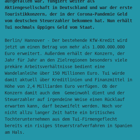
aufgefallen war, fungiert weiter als 
Aktiengesellschaft in Deutschland und war der erste 
Touristikkonzern, der in der Corona-Pandemie Geld 
vom deutschen Steuerzahler bekommen hat. Nun erhält 
Berlin/ Hannover - Der bestehende KfW-Kredit wird 
jetzt um einen Betrag von mehr als 1.000.000.000 
Euro erweitert. Außerdem erhält der Konzern, der 
Jahr für Jahr an den Zielregionen besonders viele 
prekäre Arbeitsverhältnisse bedient eine 
Wandelanleihe über 150 Millionen Euro. Tui würde 
damit aktuell über Kreditlinien und Finanzmittel in 
Höhe von 2,4 Milliarden Euro verfügen. Ob der 
Konzern damit auch dem  Gemeinwohl dient und der 
Steuerzahler auf irgendeine Weise einen Rücklauf 
erwarten kann, darf bezweifelt werden. Noch vor 
nicht allzu langer Zeit hatte ein britisches 
Tochterunternehmen aus dem Tui-Firmengeflecht 
bereits ein risiges Steuerstrafverfahren in Spanien 
am Hals. 
