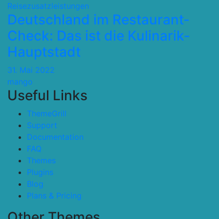
Reisezusatzleistungen
Deutschland im Restaurant-
Check: Das ist die Kulinarik-
Hauptstadt
31. Mai 2022
mango
Useful Links
ThemeGrill
Support
Documentation
FAQ
Themes
Plugins
Blog
Plans & Pricing
Other Themes