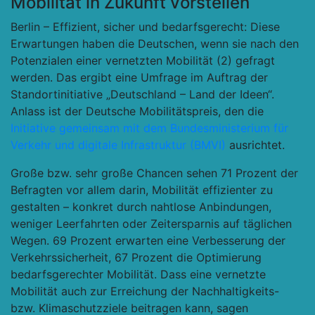
Mobilität in Zukunft vorstellen
Berlin – Effizient, sicher und bedarfsgerecht: Diese
Erwartungen haben die Deutschen, wenn sie nach den
Potenzialen einer vernetzten Mobilität (2) gefragt
werden. Das ergibt eine Umfrage im Auftrag der
Standortinitiative „Deutschland – Land der Ideen“.
Anlass ist der Deutsche Mobilitätspreis, den die
Initiative gemeinsam mit dem Bundesministerium für
Verkehr und digitale Infrastruktur (BMVI)
ausrichtet.
Große bzw. sehr große Chancen sehen 71 Prozent der
Befragten vor allem darin, Mobilität effizienter zu
gestalten – konkret durch nahtlose Anbindungen,
weniger Leerfahrten oder Zeitersparnis auf täglichen
Wegen. 69 Prozent erwarten eine Verbesserung der
Verkehrssicherheit, 67 Prozent die Optimierung
bedarfsgerechter Mobilität. Dass eine vernetzte
Mobilität auch zur Erreichung der Nachhaltigkeits-
bzw. Klimaschutzziele beitragen kann, sagen