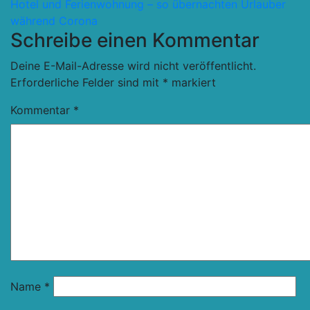
Hotel und Ferienwohnung – so übernachten Urlauber
während Corona
Schreibe einen Kommentar
Deine E-Mail-Adresse wird nicht veröffentlicht.
Erforderliche Felder sind mit
*
markiert
Kommentar
*
Name
*