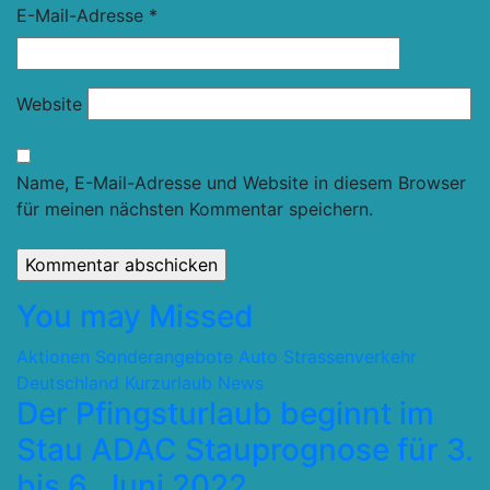
E-Mail-Adresse
*
Website
Name, E-Mail-Adresse und Website in diesem Browser
für meinen nächsten Kommentar speichern.
You may Missed
Aktionen Sonderangebote
Auto Strassenverkehr
Deutschland
Kurzurlaub
News
Der Pfingsturlaub beginnt im
Stau ADAC Stauprognose für 3.
bis 6. Juni 2022