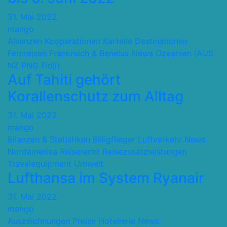
31. Mai 2022
mango
Allianzen Kooperationen Kartelle
Destinationen
Fernreisen
Frankreich & Benelux
News
Ozeanien (AUS
NZ PNG Fidji)
Auf Tahiti gehört
Korallenschutz zum Alltag
31. Mai 2022
mango
Bilanzen & Statistiken
Billigflieger
Luftverkehr
News
Nordamerika
Reiserecht
Reisezusatzleistungen
Travelequipment
Umwelt
Lufthansa im System Ryanair
31. Mai 2022
mango
Auszeichnungen Preise
Hotellerie
News