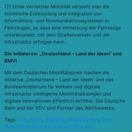
(2) Unter vernetzter Mobilität versteht man die
technische Entwicklung und Integration von
Informations- und Kommunikationssystemen in
Fahrzeugen, so dass eine Vernetzung der Fahrzeuge
untereinander, mit dem Straßenverkehr und der
Infrastruktur erfolgen kann.
Die Initiatoren: „Deutschland – Land der Ideen“ und
BMVI
Mit dem Deutschen Mobilitätspreis machen die
Initiative „Deutschland – Land der Ideen“ und das
Bundesministerium für Verkehr und digitale
Infrastruktur intelligente Mobilitätslösungen und
digitale Innovationen öffentlich sichtbar. Die Deutsche
Bahn und der VDV sind Partner des Wettbewerbs.
Tags:
Auto
,
Bahn
,
Flugzeug
,
Mobilität
,
Pkw
,
Zug
Beitragsnavigation
Besonderes Reiseziel in Asien: Myanmar