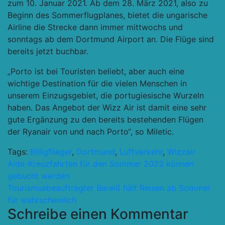
zum 10. Januar 2021. Ab dem 28. März 2021, also zu
Beginn des Sommerflugplanes, bietet die ungarische
Airline die Strecke dann immer mittwochs und
sonntags ab dem Dortmund Airport an. Die Flüge sind
bereits jetzt buchbar.
„Porto ist bei Touristen beliebt, aber auch eine
wichtige Destination für die vielen Menschen in
unserem Einzugsgebiet, die portugiesische Wurzeln
haben. Das Angebot der Wizz Air ist damit eine sehr
gute Ergänzung zu den bereits bestehenden Flügen
der Ryanair von und nach Porto“, so Miletic.
Tags:
Billigflieger
,
Dortmund
,
Luftverkehr
,
Wizzair
Beitragsnavigation
Aida-Kreuzfahrten für den Sommer 2022 können
gebucht werden
Tourismusbeauftragter Bareiß hält Reisen ab Sommer
für wahrscheinlich
Schreibe einen Kommentar