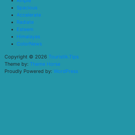
Ample
Spacious
Accelerate
Radiate
Esteem
Himalayas
ColorNews
Copyright © 2026
Touristik.Tips
Theme by:
Theme Horse
Proudly Powered by:
WordPress