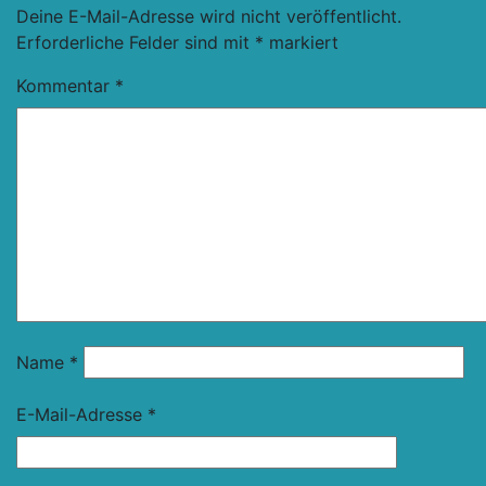
Deine E-Mail-Adresse wird nicht veröffentlicht.
Erforderliche Felder sind mit
*
markiert
Kommentar
*
Name
*
E-Mail-Adresse
*