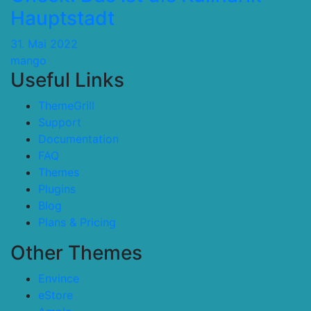
Hauptstadt
31. Mai 2022
mango
Useful Links
ThemeGrill
Support
Documentation
FAQ
Themes
Plugins
Blog
Plans & Pricing
Other Themes
Envince
eStore