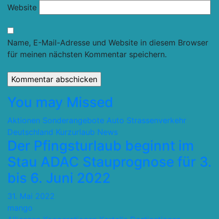
Website
Name, E-Mail-Adresse und Website in diesem Browser
für meinen nächsten Kommentar speichern.
You may Missed
Aktionen Sonderangebote
Auto Strassenverkehr
Deutschland
Kurzurlaub
News
Der Pfingsturlaub beginnt im
Stau ADAC Stauprognose für 3.
bis 6. Juni 2022
31. Mai 2022
mango