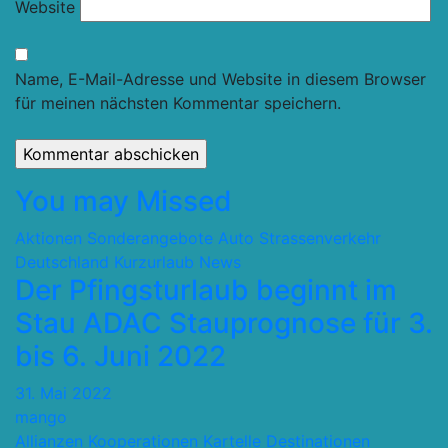
Website
Name, E-Mail-Adresse und Website in diesem Browser
für meinen nächsten Kommentar speichern.
You may Missed
Aktionen Sonderangebote
Auto Strassenverkehr
Deutschland
Kurzurlaub
News
Der Pfingsturlaub beginnt im
Stau ADAC Stauprognose für 3.
bis 6. Juni 2022
31. Mai 2022
mango
Allianzen Kooperationen Kartelle
Destinationen