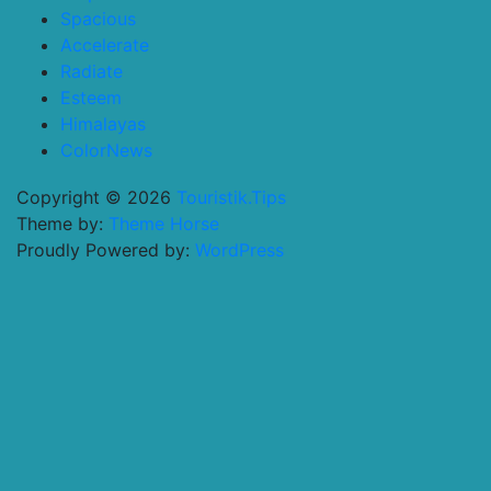
Spacious
Accelerate
Radiate
Esteem
Himalayas
ColorNews
Copyright © 2026
Touristik.Tips
Theme by:
Theme Horse
Proudly Powered by:
WordPress