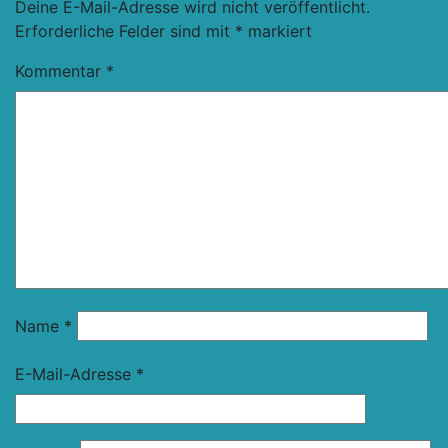
Deine E-Mail-Adresse wird nicht veröffentlicht.
Erforderliche Felder sind mit
*
markiert
Kommentar
*
Name
*
E-Mail-Adresse
*