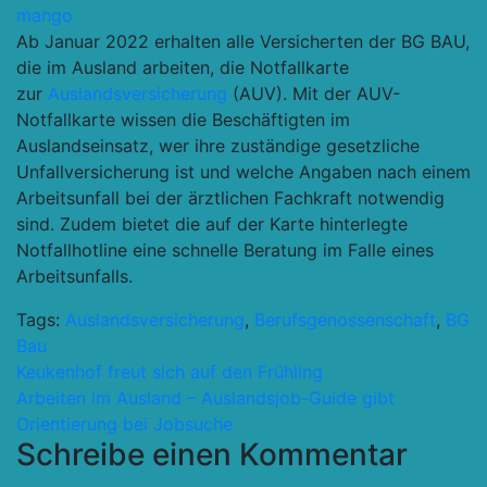
mango
Ab Januar 2022 erhalten alle Versicherten der BG BAU,
die im Ausland arbeiten, die Notfallkarte
zur
Auslandsversicherung
(AUV). Mit der AUV-
Notfallkarte wissen die Beschäftigten im
Auslandseinsatz, wer ihre zuständige gesetzliche
Unfallversicherung ist und welche Angaben nach einem
Arbeitsunfall bei der ärztlichen Fachkraft notwendig
sind. Zudem bietet die auf der Karte hinterlegte
Notfallhotline eine schnelle Beratung im Falle eines
Arbeitsunfalls.
Tags:
Auslandsversicherung
,
Berufsgenossenschaft
,
BG
Bau
Beitragsnavigation
Keukenhof freut sich auf den Frühling
Arbeiten im Ausland – Auslandsjob-Guide gibt
Orientierung bei Jobsuche
Schreibe einen Kommentar