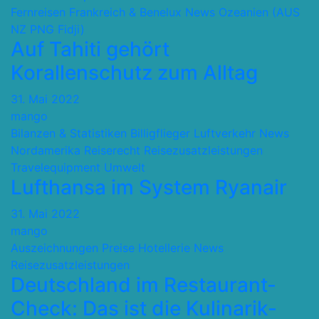
Fernreisen
Frankreich & Benelux
News
Ozeanien (AUS
NZ PNG Fidji)
Auf Tahiti gehört
Korallenschutz zum Alltag
31. Mai 2022
mango
Bilanzen & Statistiken
Billigflieger
Luftverkehr
News
Nordamerika
Reiserecht
Reisezusatzleistungen
Travelequipment
Umwelt
Lufthansa im System Ryanair
31. Mai 2022
mango
Auszeichnungen Preise
Hotellerie
News
Reisezusatzleistungen
Deutschland im Restaurant-
Check: Das ist die Kulinarik-