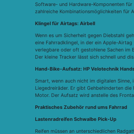
Software- und Hardware-Komponenten für E-
zahlreiche Kombinationsmöglichkeiten für Ak
Klingel für Airtags: Airbell
Wenn es um Sicherheit gegen Diebstahl geht,
eine Fahrradklingel, in der ein Apple-Airta
verlegbare oder oft gestohlene Sachen im B
Der kleine Tracker lässt sich schnell und di
Hand-Bike-Aufsatz: HP Velotechnik Hand
Smart, wenn auch nicht im digitalen Sinne,
Liegedreiräder. Er gibt Gehbehinderten die
Motor. Der Aufsatz wird anstelle des Front
Praktisches Zubehör rund ums Fahrrad
Lastenradreifen Schwalbe Pick-Up
Reifen müssen an unterschiedlichen Radgat