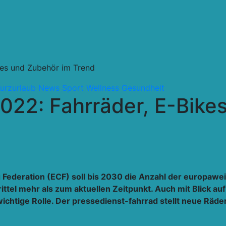
kes und Zubehör im Trend
urzurlaub
News
Sport Wellness Gesundheit
2022: Fahrräder, E-Bike
 Federation (ECF) soll bis 2030 die Anzahl der europawei
rittel mehr als zum aktuellen Zeitpunkt. Auch mit Blick a
ichtige Rolle. Der pressedienst-fahrrad stellt neue Räde