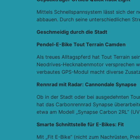
Mittels Schnellspannsystem lässt sich der 
abbauen. Durch seine unterschiedlichen Stre
Geschmeidig durch die Stadt
Pendel-E-Bike Tout Terrain Camden
Als treues Alltagspferd hat Tout Terrain s
Neodrives-Hecknabenmotor versprechen wart
verbautes GPS-Modul macht diverse Zusatzl
Rennrad mit Radar: Cannondale Synapse
Ob in der Stadt oder bei ausgedehnten Tou
hat das Carbonrennrad Synapse überarbeite
etwa am Modell „Synapse Carbon 2RL“ (UVP:
Smarte Schnittstelle für E-Bikes: Fit
Mit „Fit E-Bike“ (nicht zum Nachrüsten, Pre