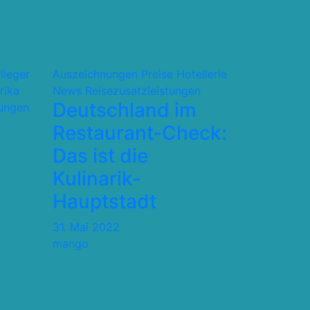
flieger
Auszeichnungen Preise
Hotellerie
rika
News
Reisezusatzleistungen
Deutschland im
tungen
Restaurant-Check:
Das ist die
Kulinarik-
Hauptstadt
31. Mai 2022
mango