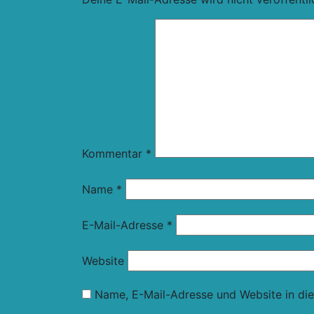
Kommentar
*
Name
*
E-Mail-Adresse
*
Website
Name, E-Mail-Adresse und Website in di