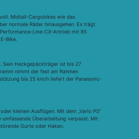
voll. Midtail-Cargobikes wie das
über normale Räder hinausgehen. Es trägt
-Performance-Line-CX-Antrieb mit 85
E-Bike.
en. Sein Heckgepäckträger ist bis 27
logramm nimmt der fest am Rahmen
stützung bis 25 km/h liefert der Panasonic-
oder kleinen Ausflügen. Mit dem „Vario PS“
ne umfassende Überarbeitung verpasst. Mit
störende Gurte oder Haken.