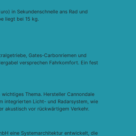
 Euro) in Sekundenschnelle ans Rad und
 liegt bei 15 kg.
ntralgetriebe, Gates-Carbonriemen und
ergabel versprechen Fahrkomfort. Ein fest
n wichtiges Thema. Hersteller Cannondale
 integrierten Licht- und Radarsystem, wie
r akustisch vor rückwärtigem Verkehr.
GmbH eine Systemarchitektur entwickelt, die