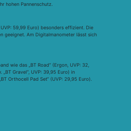
sehr hohen Pannenschutz.
UVP: 59,99 Euro) besonders effizient. Die
ten geeignet. Am Digitalmanometer lässt sich
band wie das „BT Road“ (Ergon, UVP: 32,
. „BT Gravel“, UVP: 39,95 Euro) in
„BT Orthocell Pad Set“ (UVP: 29,95 Euro).