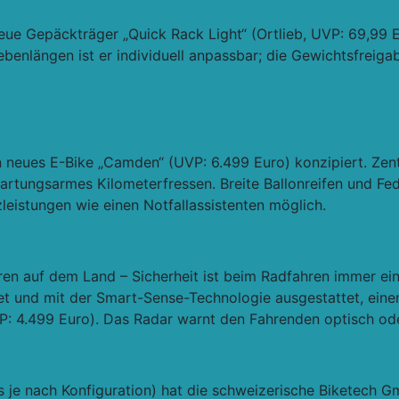
neue Gepäckträger „Quick Rack Light“ (Ortlieb, UVP: 69,99
benlängen ist er individuell anpassbar; die Gewichtsfreigabe
ein neues E-Bike „Camden“ (UVP: 6.499 Euro) konzipiert. Ze
ungsarmes Kilometerfressen. Breite Ballonreifen und Fed
eistungen wie einen Notfallassistenten möglich.
ren auf dem Land – Sicherheit ist beim Radfahren immer ei
t und mit der Smart-Sense-Technologie ausgestattet, einem
 4.499 Euro). Das Radar warnt den Fahrenden optisch ode
is je nach Konfiguration) hat die schweizerische Biketech 