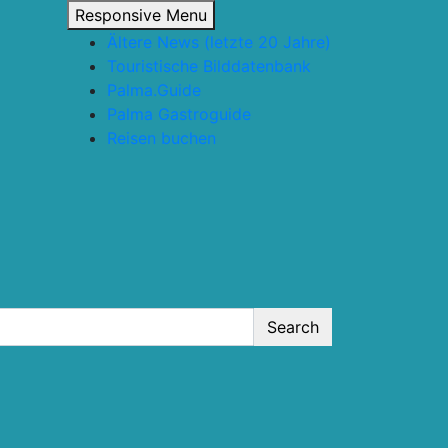
Responsive Menu
Ältere News (letzte 20 Jahre)
Touristische Bilddatenbank
Palma.Guide
Palma Gastroguide
Reisen buchen
Search