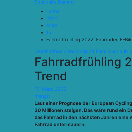
Souvenirs Dummy
Home
2022
März
15
Fahrradfrühling 2022: Fahrräder, E-Bi
Destinationen
Deutschland
Familienurlaub
K
Fahrradfrühling 
Trend
15. März 2022
mango
Laut einer Prognose der European Cycling
30 Millionen steigen. Das wäre rund ein D
das Fahrrad in den nächsten Jahren eine w
Fahrrad untermauern.