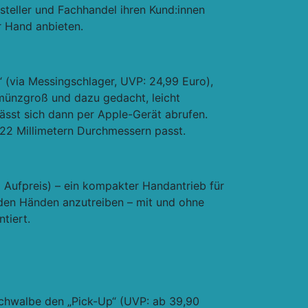
teller und Fachhandel ihren Kund:innen
r Hand anbieten.
“ (via Messingschlager, UVP: 24,99 Euro),
a münzgroß und dazu gedacht, leicht
lässt sich dann per Apple-Gerät abrufen.
it 22 Millimetern Durchmessern passt.
 Aufpreis) – ein kompakter Handantrieb für
t den Händen anzutreiben – mit und ohne
tiert.
Schwalbe den „Pick-Up“ (UVP: ab 39,90