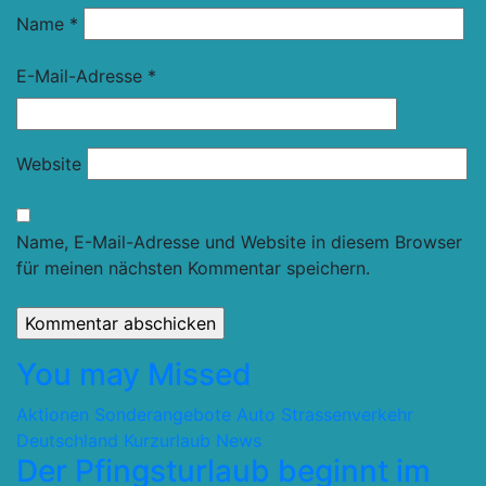
Name
*
E-Mail-Adresse
*
Website
Name, E-Mail-Adresse und Website in diesem Browser
für meinen nächsten Kommentar speichern.
You may Missed
Aktionen Sonderangebote
Auto Strassenverkehr
Deutschland
Kurzurlaub
News
Der Pfingsturlaub beginnt im