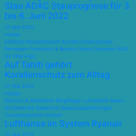
Stau ADAC Stauprognose für 3.
bis 6. Juni 2022
31. Mai 2022
mango
Allianzen Kooperationen Kartelle
Destinationen
Fernreisen
Frankreich & Benelux
News
Ozeanien (AUS
NZ PNG Fidji)
Auf Tahiti gehört
Korallenschutz zum Alltag
31. Mai 2022
mango
Bilanzen & Statistiken
Billigflieger
Luftverkehr
News
Nordamerika
Reiserecht
Reisezusatzleistungen
Travelequipment
Umwelt
Lufthansa im System Ryanair
31. Mai 2022