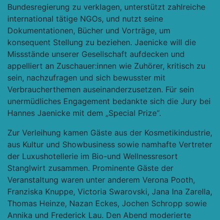
Bundesregierung zu verklagen, unterstützt zahlreiche
international tätige NGOs, und nutzt seine
Dokumentationen, Bücher und Vorträge, um
konsequent Stellung zu beziehen. Jaenicke will die
Missstände unserer Gesellschaft aufdecken und
appelliert an Zuschauer:innen wie Zuhörer, kritisch zu
sein, nachzufragen und sich bewusster mit
Verbraucherthemen auseinanderzusetzen. Für sein
unermüdliches Engagement bedankte sich die Jury bei
Hannes Jaenicke mit dem „Special Prize“.
Zur Verleihung kamen Gäste aus der Kosmetikindustrie,
aus Kultur und Showbusiness sowie namhafte Vertreter
der Luxushotellerie im Bio-und Wellnessresort
Stanglwirt zusammen. Prominente Gäste der
Veranstaltung waren unter anderem Verona Pooth,
Franziska Knuppe, Victoria Swarovski, Jana Ina Zarella,
Thomas Heinze, Nazan Eckes, Jochen Schropp sowie
Annika und Frederick Lau. Den Abend moderierte