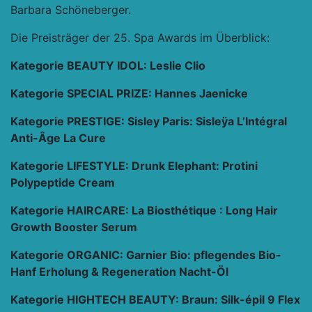
Barbara Schöneberger.
Die Preisträger der 25. Spa Awards im Überblick:
Kategorie BEAUTY IDOL: Leslie Clio
Kategorie SPECIAL PRIZE: Hannes Jaenicke
Kategorie PRESTIGE: Sisley Paris: Sisleÿa L’Intégral
Anti-Âge La Cure
Kategorie LIFESTYLE: Drunk Elephant: Protini
Polypeptide Cream
Kategorie HAIRCARE: La Biosthétique : Long Hair
Growth Booster Serum
Kategorie ORGANIC: Garnier Bio: pflegendes Bio-
Hanf Erholung & Regeneration Nacht-Öl
Kategorie HIGHTECH BEAUTY: Braun: Silk-épil 9 Flex