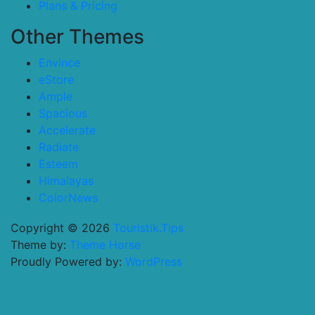
Plans & Pricing
Other Themes
Envince
eStore
Ample
Spacious
Accelerate
Radiate
Esteem
Himalayas
ColorNews
Copyright © 2026
Touristik.Tips
Theme by:
Theme Horse
Proudly Powered by:
WordPress