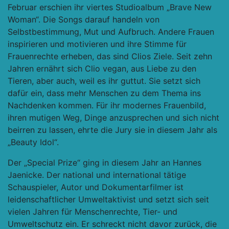
Februar erschien ihr viertes Studioalbum „Brave New
Woman“. Die Songs darauf handeln von
Selbstbestimmung, Mut und Aufbruch. Andere Frauen
inspirieren und motivieren und ihre Stimme für
Frauenrechte erheben, das sind Clios Ziele. Seit zehn
Jahren ernährt sich Clio vegan, aus Liebe zu den
Tieren, aber auch, weil es ihr guttut. Sie setzt sich
dafür ein, dass mehr Menschen zu dem Thema ins
Nachdenken kommen. Für ihr modernes Frauenbild,
ihren mutigen Weg, Dinge anzusprechen und sich nicht
beirren zu lassen, ehrte die Jury sie in diesem Jahr als
„Beauty Idol“.
Der „Special Prize“ ging in diesem Jahr an Hannes
Jaenicke. Der national und international tätige
Schauspieler, Autor und Dokumentarfilmer ist
leidenschaftlicher Umweltaktivist und setzt sich seit
vielen Jahren für Menschenrechte, Tier- und
Umweltschutz ein. Er schreckt nicht davor zurück, die