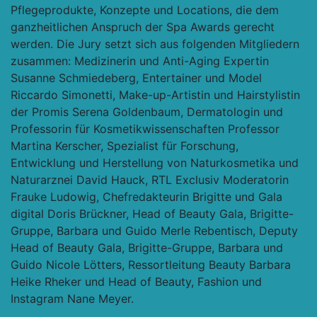
Pflegeprodukte, Konzepte und Locations, die dem
ganzheitlichen Anspruch der Spa Awards gerecht
werden. Die Jury setzt sich aus folgenden Mitgliedern
zusammen: Medizinerin und Anti-Aging Expertin
Susanne Schmiedeberg, Entertainer und Model
Riccardo Simonetti, Make-up-Artistin und Hairstylistin
der Promis Serena Goldenbaum, Dermatologin und
Professorin für Kosmetikwissenschaften Professor
Martina Kerscher, Spezialist für Forschung,
Entwicklung und Herstellung von Naturkosmetika und
Naturarznei David Hauck, RTL Exclusiv Moderatorin
Frauke Ludowig, Chefredakteurin Brigitte und Gala
digital Doris Brückner, Head of Beauty Gala, Brigitte-
Gruppe, Barbara und Guido Merle Rebentisch, Deputy
Head of Beauty Gala, Brigitte-Gruppe, Barbara und
Guido Nicole Lötters, Ressortleitung Beauty Barbara
Heike Rheker und Head of Beauty, Fashion und
Instagram Nane Meyer.