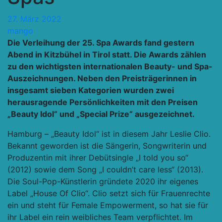
27. März 2022
mango
Die Verleihung der 25. Spa Awards fand gestern
Abend in Kitzbühel in Tirol statt. Die Awards zählen
zu den wichtigsten internationalen Beauty- und Spa-
Auszeichnungen. Neben den Preisträgerinnen in
insgesamt sieben Kategorien wurden zwei
herausragende Persönlichkeiten mit den Preisen
„Beauty Idol“ und „Special Prize“ ausgezeichnet.
Hamburg – „Beauty Idol“ ist in diesem Jahr Leslie Clio.
Bekannt geworden ist die Sängerin, Songwriterin und
Produzentin mit ihrer Debütsingle „I told you so“
(2012) sowie dem Song „I couldn’t care less“ (2013).
Die Soul-Pop-Künstlerin gründete 2020 ihr eigenes
Label „House Of Clio“. Clio setzt sich für Frauenrechte
ein und steht für Female Empowerment, so hat sie für
ihr Label ein rein weibliches Team verpflichtet. Im