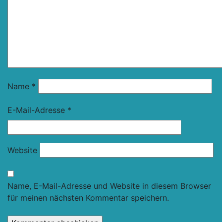
Name
*
E-Mail-Adresse
*
Website
Name, E-Mail-Adresse und Website in diesem Browser
für meinen nächsten Kommentar speichern.