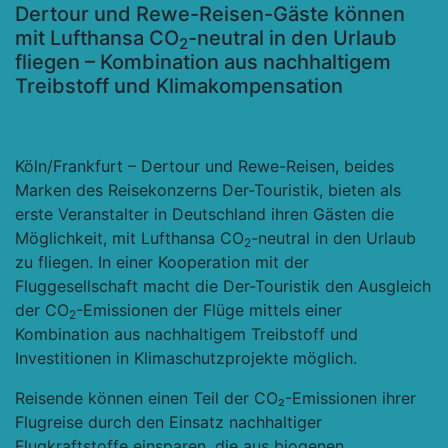
Dertour und Rewe-Reisen-Gäste können
mit Lufthansa CO
-neutral in den Urlaub
2
fliegen – Kombination aus nachhaltigem
Treibstoff und Klimakompensation
Köln/Frankfurt – Dertour und Rewe-Reisen, beides
Marken des Reisekonzerns Der-Touristik, bieten als
erste Veranstalter in Deutschland ihren Gästen die
Möglichkeit,
mit Lufthansa CO
-neutral in den Urlaub
2
zu fliegen. In einer Kooperation mit der
Fluggesellschaft macht die Der-Touristik den Ausgleich
der CO
-Emissionen der Flüge mittels einer
2
Kombination aus nachhaltigem Treibstoff und
Investitionen in Klimaschutzprojekte möglich.
Reisende können einen Teil der CO₂-Emissionen ihrer
Flugreise durch den Einsatz nachhaltiger
Flugkraftstoffe einsparen, die aus biogenen