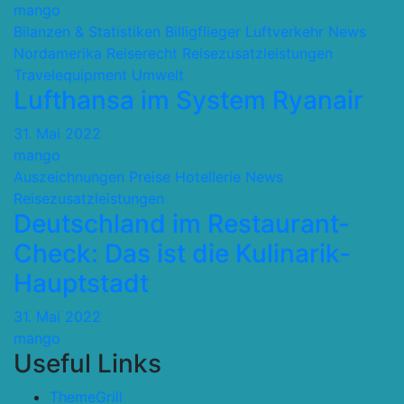
mango
Bilanzen & Statistiken
Billigflieger
Luftverkehr
News
Nordamerika
Reiserecht
Reisezusatzleistungen
Travelequipment
Umwelt
Lufthansa im System Ryanair
31. Mai 2022
mango
Auszeichnungen Preise
Hotellerie
News
Reisezusatzleistungen
Deutschland im Restaurant-
Check: Das ist die Kulinarik-
Hauptstadt
31. Mai 2022
mango
Useful Links
ThemeGrill