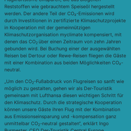
Reststoffen wie gebrauchtem Speiseöl hergestellt
werden. Der andere Teil der CO₂-Emissionen wird
durch Investitionen in zertifizierte Klimaschutzprojekte
in Kooperation mit der gemeinnützigen
Klimaschutzorganisation myclimate kompensiert, mit
denen das CO
über einen Zeitraum von zehn Jahren
2
gebunden wird. Bei Buchung einer der ausgewählten
Reisen bei Dertour oder Rewe-Reisen fliegen die Gäste
mit einer Kombination aus beiden Möglichkeiten CO₂-
neutral.
„Um den CO
-Fußabdruck von Flugreisen so sanft wie
2
möglich zu gestalten, gehen wir als Der-Touristik
gemeinsam mit Lufthansa diesen wichtigen Schritt für
den Klimaschutz. Durch die strategische Kooperation
können unsere Gäste ihren Flug mit der Kombination
aus Emissionseinsparung und -kompensation ganz
unmittelbar CO
-neutral gestalten“, erklärt Ingo
2
Burmester, CEO Der-Touristik Central Europe.