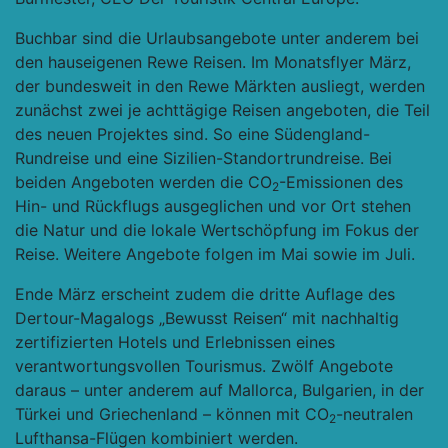
Buchbar sind die Urlaubsangebote unter anderem bei
den hauseigenen Rewe Reisen. Im Monatsflyer März,
der bundesweit in den Rewe Märkten ausliegt, werden
zunächst zwei je achttägige Reisen angeboten, die Teil
des neuen Projektes sind. So eine Südengland-
Rundreise und eine Sizilien-Standortrundreise. Bei
beiden Angeboten werden die CO
-Emissionen des
2
Hin- und Rückflugs ausgeglichen und vor Ort stehen
die Natur und die lokale Wertschöpfung im Fokus der
Reise. Weitere Angebote folgen im Mai sowie im Juli.
Ende März erscheint zudem die dritte Auflage des
Dertour-Magalogs „Bewusst Reisen“ mit nachhaltig
zertifizierten Hotels und Erlebnissen eines
verantwortungsvollen Tourismus. Zwölf Angebote
daraus – unter anderem auf Mallorca, Bulgarien, in der
Türkei und Griechenland – können mit CO
-neutralen
2
Lufthansa-Flügen kombiniert werden.