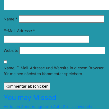
Name
*
E-Mail-Adresse
*
Website
Name, E-Mail-Adresse und Website in diesem Browser
für meinen nächsten Kommentar speichern.
You may Missed
Aktionen Sonderangebote
Auto Strassenverkehr