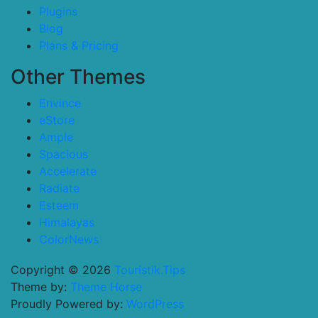
Plugins
Blog
Plans & Pricing
Other Themes
Envince
eStore
Ample
Spacious
Accelerate
Radiate
Esteem
Himalayas
ColorNews
Copyright © 2026
Touristik.Tips
Theme by:
Theme Horse
Proudly Powered by:
WordPress