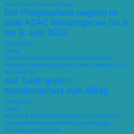
Deutschland
Kurzurlaub
News
Der Pfingsturlaub beginnt im
Stau ADAC Stauprognose für 3.
bis 6. Juni 2022
31. Mai 2022
mango
Allianzen Kooperationen Kartelle
Destinationen
Fernreisen
Frankreich & Benelux
News
Ozeanien (AUS
NZ PNG Fidji)
Auf Tahiti gehört
Korallenschutz zum Alltag
31. Mai 2022
mango
Bilanzen & Statistiken
Billigflieger
Luftverkehr
News
Nordamerika
Reiserecht
Reisezusatzleistungen
Travelequipment
Umwelt