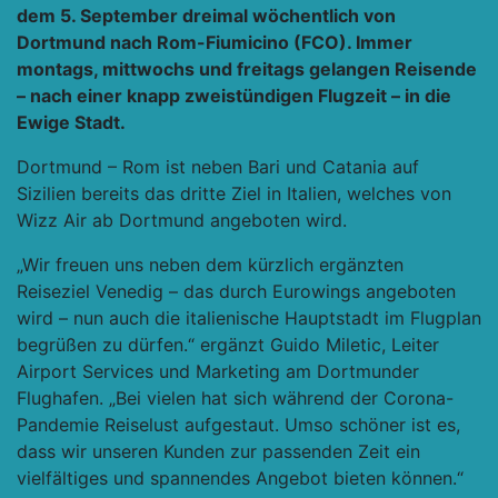
dem 5. September dreimal wöchentlich von
Dortmund nach Rom-Fiumicino (FCO). Immer
montags, mittwochs und freitags gelangen Reisende
– nach einer knapp zweistündigen Flugzeit – in die
Ewige Stadt.
Dortmund – Rom ist neben Bari und Catania auf
Sizilien bereits das dritte Ziel in Italien, welches von
Wizz Air ab Dortmund angeboten wird.
„Wir freuen uns neben dem kürzlich ergänzten
Reiseziel Venedig – das durch Eurowings angeboten
wird – nun auch die italienische Hauptstadt im Flugplan
begrüßen zu dürfen.“ ergänzt Guido Miletic, Leiter
Airport Services und Marketing am Dortmunder
Flughafen. „Bei vielen hat sich während der Corona-
Pandemie Reiselust aufgestaut. Umso schöner ist es,
dass wir unseren Kunden zur passenden Zeit ein
vielfältiges und spannendes Angebot bieten können.“