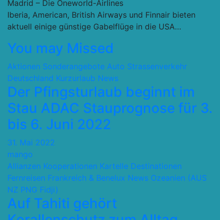
Madrid – Die Oneworld-Airlines
Iberia, American, British Airways und Finnair bieten
aktuell einige günstige Gabelflüge in die USA…
You may Missed
Aktionen Sonderangebote
Auto Strassenverkehr
Deutschland
Kurzurlaub
News
Der Pfingsturlaub beginnt im
Stau ADAC Stauprognose für 3.
bis 6. Juni 2022
31. Mai 2022
mango
Allianzen Kooperationen Kartelle
Destinationen
Fernreisen
Frankreich & Benelux
News
Ozeanien (AUS
NZ PNG Fidji)
Auf Tahiti gehört
Korallenschutz zum Alltag