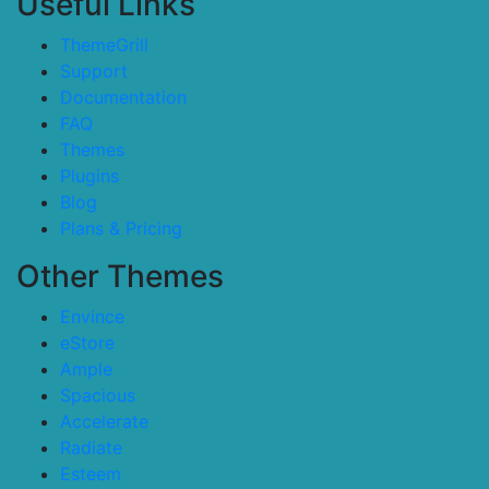
Useful Links
ThemeGrill
Support
Documentation
FAQ
Themes
Plugins
Blog
Plans & Pricing
Other Themes
Envince
eStore
Ample
Spacious
Accelerate
Radiate
Esteem