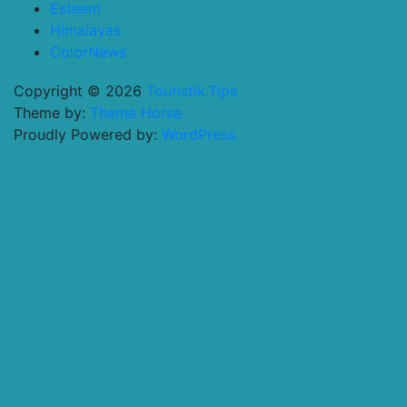
Esteem
Himalayas
ColorNews
Copyright © 2026
Touristik.Tips
Theme by:
Theme Horse
Proudly Powered by:
WordPress