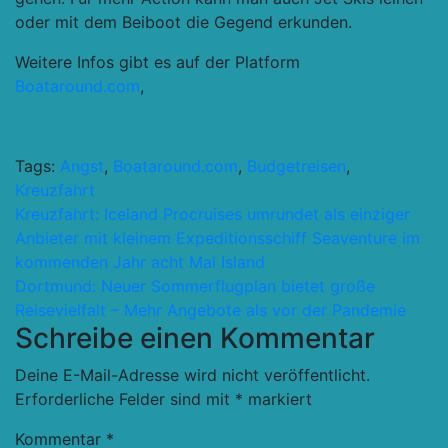
oder mit dem Beiboot die Gegend erkunden.
Weitere Infos gibt es auf der Platform
Boataround.com
,
Tags:
Angst
,
Boataround.com
,
Budgetreisen
,
Kreuzfahrt
Beitragsnavigation
Kreuzfahrt: Iceland Procruises umrundet als einziger
Anbieter mit kleinem Expeditionsschiff Seaventure im
kommenden Jahr acht Mal Island
Dortmund: Neuer Sommerflugplan bietet große
Reisevielfalt – Mehr Angebote als vor der Pandemie
Schreibe einen Kommentar
Deine E-Mail-Adresse wird nicht veröffentlicht.
Erforderliche Felder sind mit
*
markiert
Kommentar
*