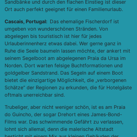
Sandbänke und durch den flachen Einstieg ist dieser
Ort auch perfekt geeignet für einen Familienurlaub.
Cascais, Portugal:
Das ehemalige Fischerdorf ist
umgeben von wunderschönen Stränden. Von
abgelegen bis touristisch ist hier für jedes
Urlauberinnenherz etwas dabei. Wer gerne ganz in
Ruhe die Seele baumeln lassen möchte, der ankert mit
seinem Segelboot am abgelegenen Praia da Ursa im
Norden. Dort warten felsige Buchtformationen und
goldgelber Sandstrand. Das Segeln auf einem Boot
bietet die einzigartige Möglichkeit, die „verborgenen
Schätze“ der Regionen zu erkunden, die für Hotelgäste
oftmals unerreichbar sind.
Trubeliger, aber nicht weniger schön, ist es am Praia
do Guincho, der sogar Drehort eines James-Bond-
Films war. Das schwimmende Gefährt zu verlassen,
lohnt sich allemal, denn die malerische Altstadt
besticht mit einem Mix aus kleinen Gebäuden der