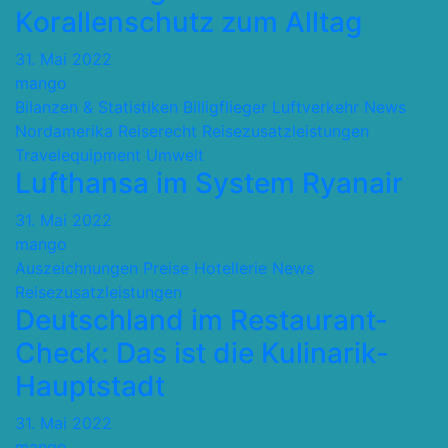
Korallenschutz zum Alltag
31. Mai 2022
mango
Bilanzen & Statistiken
Billigflieger
Luftverkehr
News
Nordamerika
Reiserecht
Reisezusatzleistungen
Travelequipment
Umwelt
Lufthansa im System Ryanair
31. Mai 2022
mango
Auszeichnungen Preise
Hotellerie
News
Reisezusatzleistungen
Deutschland im Restaurant-
Check: Das ist die Kulinarik-
Hauptstadt
31. Mai 2022
mango