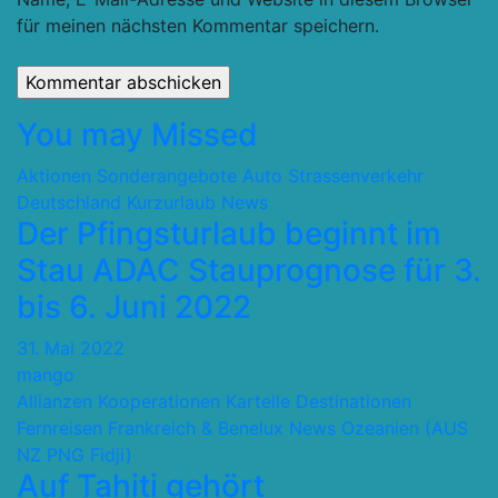
für meinen nächsten Kommentar speichern.
You may Missed
Aktionen Sonderangebote
Auto Strassenverkehr
Deutschland
Kurzurlaub
News
Der Pfingsturlaub beginnt im
Stau ADAC Stauprognose für 3.
bis 6. Juni 2022
31. Mai 2022
mango
Allianzen Kooperationen Kartelle
Destinationen
Fernreisen
Frankreich & Benelux
News
Ozeanien (AUS
NZ PNG Fidji)
Auf Tahiti gehört