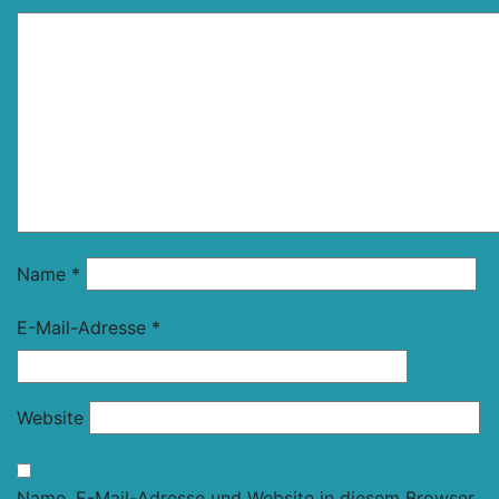
Name
*
E-Mail-Adresse
*
Website
Name, E-Mail-Adresse und Website in diesem Browser