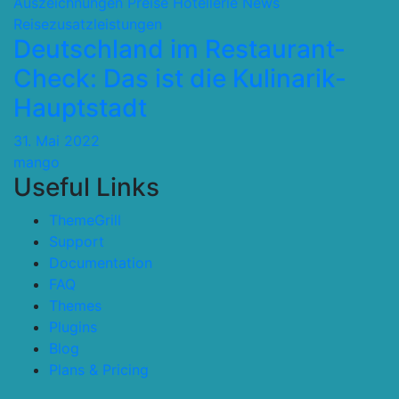
Auszeichnungen Preise
Hotellerie
News
Reisezusatzleistungen
Deutschland im Restaurant-
Check: Das ist die Kulinarik-
Hauptstadt
31. Mai 2022
mango
Useful Links
ThemeGrill
Support
Documentation
FAQ
Themes
Plugins
Blog
Plans & Pricing