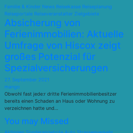
Familie & Kinder
News
Reisekasse
Reiseplanung
Reiseportale
Reiseveranstalter
Zielgebiete
Absicherung von
Ferienimmobilien: Aktuelle
Umfrage von Hiscox zeigt
großes Potenzial für
Spezialversicherungen
27. September 2021
mango
Obwohl fast jede:r dritte Ferienimmobilienbesitzer
bereits einen Schaden an Haus oder Wohnung zu
verzeichnen hatte und…
You may Missed
Aktionen Sonderangebote
Auto Strassenverkehr