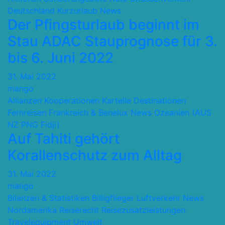
Deutschland
Kurzurlaub
News
Der Pfingsturlaub beginnt im
Stau ADAC Stauprognose für 3.
bis 6. Juni 2022
31. Mai 2022
mango
Allianzen Kooperationen Kartelle
Destinationen
Fernreisen
Frankreich & Benelux
News
Ozeanien (AUS
NZ PNG Fidji)
Auf Tahiti gehört
Korallenschutz zum Alltag
31. Mai 2022
mango
Bilanzen & Statistiken
Billigflieger
Luftverkehr
News
Nordamerika
Reiserecht
Reisezusatzleistungen
Travelequipment
Umwelt