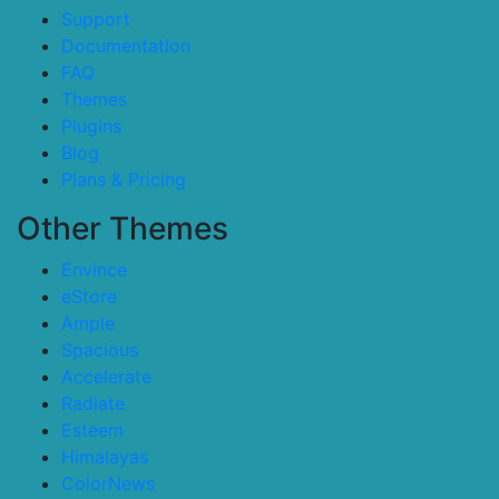
Support
Documentation
FAQ
Themes
Plugins
Blog
Plans & Pricing
Other Themes
Envince
eStore
Ample
Spacious
Accelerate
Radiate
Esteem
Himalayas
ColorNews