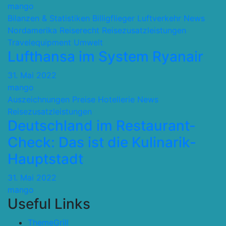
mango
Bilanzen & Statistiken
Billigflieger
Luftverkehr
News
Nordamerika
Reiserecht
Reisezusatzleistungen
Travelequipment
Umwelt
Lufthansa im System Ryanair
31. Mai 2022
mango
Auszeichnungen Preise
Hotellerie
News
Reisezusatzleistungen
Deutschland im Restaurant-
Check: Das ist die Kulinarik-
Hauptstadt
31. Mai 2022
mango
Useful Links
ThemeGrill