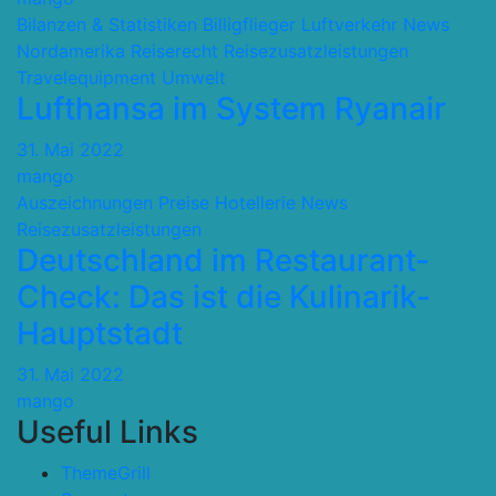
Bilanzen & Statistiken
Billigflieger
Luftverkehr
News
Nordamerika
Reiserecht
Reisezusatzleistungen
Travelequipment
Umwelt
Lufthansa im System Ryanair
31. Mai 2022
mango
Auszeichnungen Preise
Hotellerie
News
Reisezusatzleistungen
Deutschland im Restaurant-
Check: Das ist die Kulinarik-
Hauptstadt
31. Mai 2022
mango
Useful Links
ThemeGrill