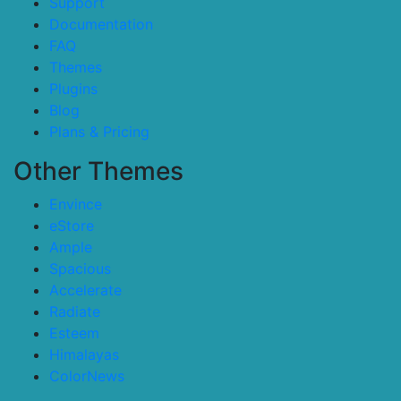
Support
Documentation
FAQ
Themes
Plugins
Blog
Plans & Pricing
Other Themes
Envince
eStore
Ample
Spacious
Accelerate
Radiate
Esteem
Himalayas
ColorNews